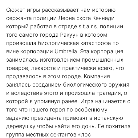
Сюжет игры рассказывает нам историю
сержанта полиции Леона скота Кеннеди
который работал в отряде s.t.a.r.s. полиции
того самого города Ракуун в котором
произошла биологическая катастрофа по
вине корпорации Umbrella. Эта корпорация
занималась изготовлением промышленных
товаров, лекарств и практически всего, что
продавалось в этом городе. Компания
занялась созданием биологического оружия
и вследствие этого и произошла трагедия, о
которой я упомянул ранее. Игра начинается с
того что нашего героя по особенному
заданию президента привозят в испанскую
деревушку чтобы найти его дочь. Ее похитила
группа местных сектантов «лос