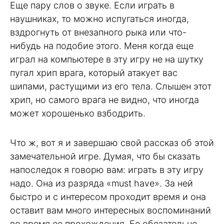
Еще пару слов о звуке. Если играть в
наушниках, то можно испугаться иногда,
вздрогнуть от внезапного рыка или что-
нибудь на подобие этого. Меня когда еще
играл на компьютере в эту игру не на шутку
пугал хрип врага, который атакует вас
шипами, растущими из его тела. Слышен этот
хрип, но самого врага не видно, что иногда
может хорошенько взбодрить.
Что ж, вот я и завершаю свой рассказ об этой
замечательной игре. Думая, что бы сказать
напоследок я говорю вам: играть в эту игру
надо. Она из разряда «must have». За ней
быстро и с интересом проходит время и она
оставит вам много интересных воспоминаний
во время ее прохождения. Ее обязательно