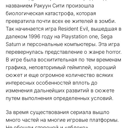
названием Ракуун Сити произошла
биологическая катастрофа, которая
превратила почти всех ее жителей в зомби.
Так начинается игра Resident Evil, вышедшая в
далеком 1996 году на Playstation one, Sega
Saturn и персональные компьютеры. Эта игра
перевернулась представление о жанре horror.
В игре была восхитительная по тем временам
графика, неповторимый геймплей, хороший
сюжет и еще огромное количество всяких
интересных особенностей вплоть до
изменения дальнейших развитий в сюжете
путем выполнения определенных условий.
За время существования сериала вышло
много частей на многие игровые платформы.
Не обошли стороной и «яблоко».