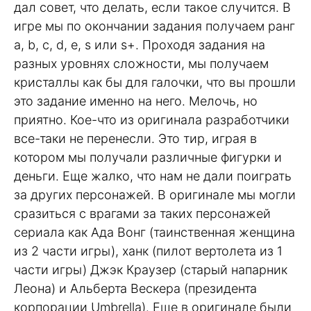
дал совет, что делать, если такое случится. В
игре мы по окончании задания получаем ранг
a, b, c, d, e, s или s+. Проходя задания на
разных уровнях сложности, мы получаем
кристаллы как бы для галочки, что вы прошли
это задание именно на него. Мелочь, но
приятно. Кое-что из оригинала разработчики
все-таки не перенесли. Это тир, играя в
котором мы получали различные фигурки и
деньги. Еще жалко, что нам не дали поиграть
за других персонажей. В оригинале мы могли
сразиться с врагами за таких персонажей
сериала как Ада Вонг (таинственная женщина
из 2 части игры), ханк (пилот вертолета из 1
части игры) Джэк Краузер (старый напарник
Леона) и Альберта Вескера (президента
корпорации Umbrella). Еще в оригинале были