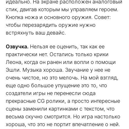
идеально. На экране расположен аналоговый
стик, двигав которым мы управляем героем.
Кнопка ножа и основного оружия. Совет:
чтобы перезарядить оружие нужно
встряхнуть ваш девайс.
Озвучка.
Нельзя ее оценить, так как ее
практически нет. Остались только крики
Леона, когда он ранен или вопли о помощи
Эшли. Музыка хороша. Звучание у нее не
очень чистое, но это мелочь. На мой взгляд,
еще одно большое упущение это то, что
создатели игры не перенесли сюда
прекрасные CG ролики, а просто интересные
сцены заменили картинками с текстом, что
весьма скучно смотрится. Но игра настолько
хороша, что это не портит впечатление о ней.