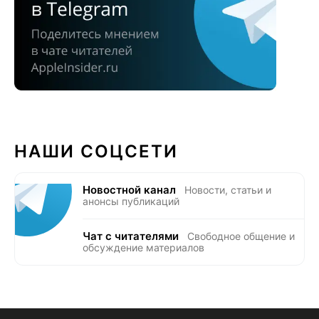
НАШИ СОЦСЕТИ
Новостной канал
Новости, статьи и
анонсы публикаций
Чат с читателями
Свободное общение и
обсуждение материалов