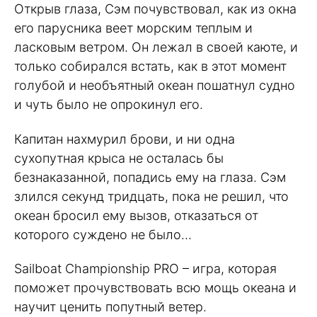
Открыв глаза, Сэм почувствовал, как из окна
его парусника веет морским теплым и
ласковым ветром. Он лежал в своей каюте, и
только собирался встать, как в этот момент
голубой и необъятный океан пошатнул судно
и чуть было не опрокинул его.
Капитан нахмурил брови, и ни одна
сухопутная крыса не осталась бы
безнаказанной, попадись ему на глаза. Сэм
злился секунд тридцать, пока не решил, что
океан бросил ему вызов, отказаться от
которого суждено не было…
Sailboat Championship PRO – игра, которая
поможет прочувствовать всю мощь океана и
научит ценить попутный ветер.