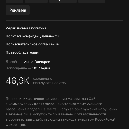
МЕССЕНДЖЕРЫ KAKAOTALK, B…
Реклама
ПОПОЛНЕНИЕ APPLE ID
Редакционная политика
Политика конфиденциальности
Пользовательское соглашение
Правообладателям
Дизайн —
Миша Гончаров
Воплощение —
101 Медиа
46,9K
ежедневно
пользуются сайтом
Полное или частичное копирование материалов Сайта
в коммерческих целях разрешено только с письменного
разрешения владельца Сайта. В случае обнаружения нарушений,
виновные лица могут быть привлечены к ответственности
в соответствии с действующим законодательством Российской
Федерации.