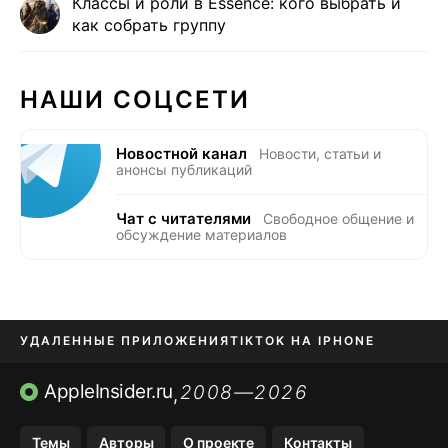
Классы и роли в Essence: кого выбрать и
как собрать группу
НАШИ СОЦСЕТИ
Новостной канал
Новости, статьи и
анонсы публикаций
Чат с читателями
Свободное общение и
обсуждение материалов
УДАЛЕННЫЕ ПРИЛОЖЕНИЯ
TIKTOK НА IPHONE
ПРИЛОЖЕНИЯ БЕЗ APP STORE
AppleInsider.ru
2008—2026
,
OZON БАНК, WILDBERRIES
Темы
Авторы
О проекте
Контакты