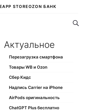
E
APP STORE
OZON БАНК
Поиск по сайту
Актуальное
Перезагрузка смартфона
Товары WB и Ozon
Сбер Кидс
Надпись Carrier на iPhone
AirPods оригинальность
ChatGPT Plus бесплатно