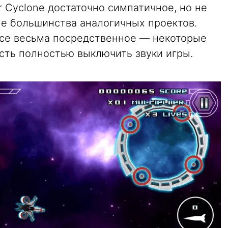
 Cyclone достаточно симпатичное, но не
не большинства аналогичных проектов.
се весьма посредственное — некоторые
сть полностью выключить звуки игры.