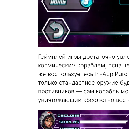
Геймплей игры достаточно увл
космическим кораблем, оснащ
же воспользуетесь In-App Purc
только стандартное оружие бу
противников — сам корабль мо
уничтожающий абсолютно все н