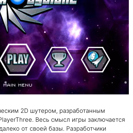
ическим 2D шутером, разработанным
PlayerThree. Весь смысл игры заключается
алеко от своей базы. Разработчики