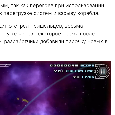
ым, так как перегрев при использовании
 перегрузке систем и взрыву корабля.
дит отстрел пришельцев, весьма
ть уже через некоторое время после
бы разработчики добавили парочку новых в