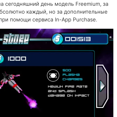
на сегодняшний день модель Freemium, за
абсолютно каждый, но за дополнительные
при помощи сервиса In-App Purchase.