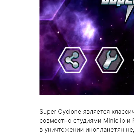
Super Cyclone является класс
совместно студиями Miniclip и 
в уничтожении инопланетян нед