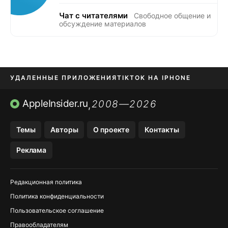
Чат с читателями
Свободное общение и
обсуждение материалов
УДАЛЕННЫЕ ПРИЛОЖЕНИЯ
TIKTOK НА IPHONE
ПРИЛОЖЕНИЯ БЕЗ APP STORE
AppleInsider.ru
2008—2026
,
OZON БАНК, WILDBERRIES
Темы
Авторы
О проекте
Контакты
МЕССЕНДЖЕРЫ KAKAOTALK, B…
Реклама
ПОПОЛНЕНИЕ APPLE ID
Редакционная политика
Политика конфиденциальности
Пользовательское соглашение
Правообладателям