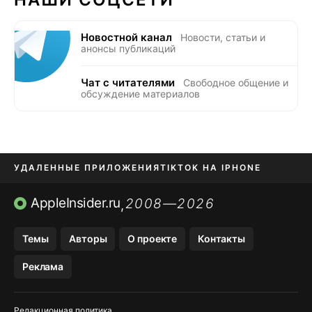
Новостной канал
Новости, статьи и
анонсы публикаций
Чат с читателями
Свободное общение и
обсуждение материалов
УДАЛЕННЫЕ ПРИЛОЖЕНИЯ
TIKTOK НА IPHONE
ПРИЛОЖЕНИЯ БЕЗ APP STORE
AppleInsider.ru
2008—2026
,
OZON БАНК, WILDBERRIES
Темы
Авторы
О проекте
Контакты
МЕССЕНДЖЕРЫ KAKAOTALK, B…
Реклама
ПОПОЛНЕНИЕ APPLE ID
Редакционная политика