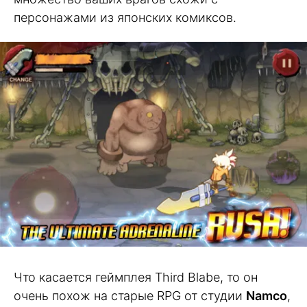
персонажами из японских комиксов.
Что касается геймплея Third Blabe, то он
очень похож на старые RPG от студии
Namco
,