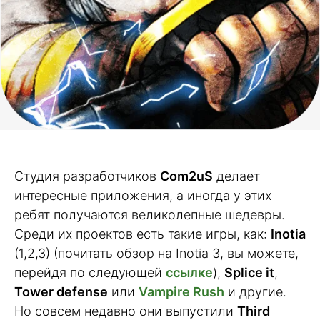
Студия разработчиков
Com2uS
делает
интересные приложения, а иногда у этих
ребят получаются великолепные шедевры.
Среди их проектов есть такие игры, как:
Inotia
(1,2,3) (почитать обзор на Inotia 3, вы можете,
перейдя по следующей
ссылке
),
Splice it
,
Tower defense
или
Vampire Rush
и другие.
Но совсем недавно они выпустили
Third