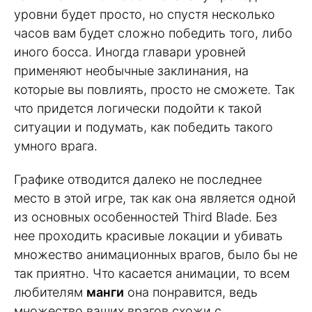
уровни будет просто, но спустя несколько
часов вам будет сложно победить того, либо
иного босса. Иногда главари уровней
применяют необычные заклинания, на
которые вы повлиять, просто не сможете. Так
что придется логически подойти к такой
ситуации и подумать, как победить такого
умного врага.
Графике отводится далеко не последнее
место в этой игре, так как она является одной
из основных особенностей Third Blade. Без
нее проходить красивые локации и убивать
множество анимационных врагов, было бы не
так приятно. Что касается анимации, то всем
любителям
манги
она понравится, ведь
множество ваших врагов схожи с