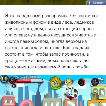
Итак, перед нами разворачивается картина с
живописным фоном в виде леса, ледников
или еще чего; дом, всегда стоящий справа
или слева; ну и вечно несущиеся животные —
иногда пешим ходом, иногда верхом на
ракете, а иногда и на танке. Ваша задача
состоит в том, чтобы запас прочности, а
проще — «жизней», дома не иссякли до
скончания так называемой волны зомби.