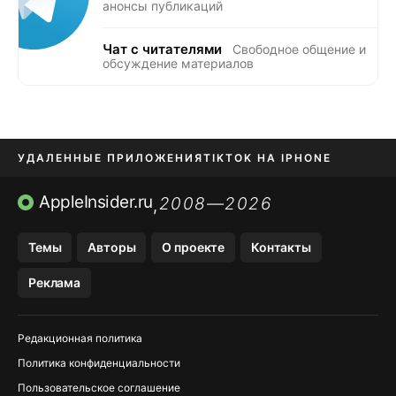
анонсы публикаций
Чат с читателями
Свободное общение и
обсуждение материалов
УДАЛЕННЫЕ ПРИЛОЖЕНИЯ
TIKTOK НА IPHONE
ПРИЛОЖЕНИЯ БЕЗ APP STORE
AppleInsider.ru
2008—2026
,
OZON БАНК, WILDBERRIES
Темы
Авторы
О проекте
Контакты
МЕССЕНДЖЕРЫ KAKAOTALK, B…
Реклама
ПОПОЛНЕНИЕ APPLE ID
Редакционная политика
Политика конфиденциальности
Пользовательское соглашение