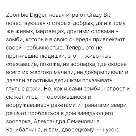
Zoombie Digger, новая игра от Crazy Bit,
повествующая о старых-добрых, да и к тому
же живых, мертвецах, другими словами –
зомби, которые в свою очередь привлекают
своей необычностью. Теперь это не
прогнившие людишки, это — животные,
сбежавшие, похоже, из зоопарка, где скорее
всего их жестоко мучили, не докармливали и
давали злостным детишкам показывать
глупые рожи. Но, как и сами зомби, непрост и
сюжет игры — обозлившиеся и
вооружавшиеся ракетами и гранатами звери
решают пробраться в дом заведующего
зоопарка, Александра Семеновича
Канибалкина, и вам, дворецкому — нужно