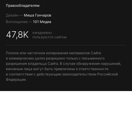
Правообладателям
Дизайн —
Миша Гончаров
Воплощение —
101 Медиа
47,8K
ежедневно
пользуются сайтом
Полное или частичное копирование материалов Сайта
в коммерческих целях разрешено только с письменного
разрешения владельца Сайта. В случае обнаружения нарушений,
виновные лица могут быть привлечены к ответственности
в соответствии с действующим законодательством Российской
Федерации.