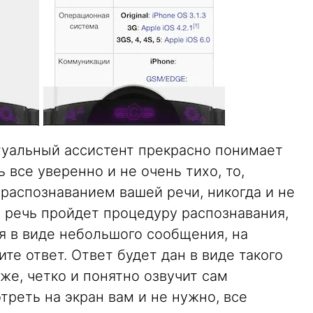
туальный ассистент прекрасно понимает
 все уверенно и не очень тихо, то,
 распознаванием вашей речи, никогда и не
ша речь пройдет процедуру распознавания,
я в виде небольшого сообщения, на
те ответ. Ответ будет дан в виде такого
же, четко и понятно озвучит сам
отреть на экран вам и не нужно, все