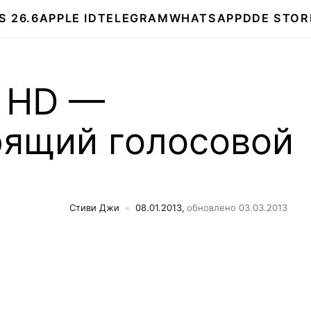
S 26.6
APPLE ID
TELEGRAM
WHATSAPP
DDE STOR
 HD —
рящий голосовой
Стиви Джи
08.01.2013,
обновлено 03.03.2013