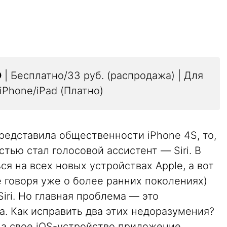
D
| Бесплатно/33 руб. (распродажа) | Для
iPhone/iPad (Платно)
редставила общественности iPhone 4S, то,
тью стал голосовой ассистент — Siri. В
ся на всех новых устройствах Apple, а вот
е говоря уже о более ранних поколениях)
iri. Но главная проблема — это
ка. Как исправить два этих недоразумения?
на свое iOS-устройство приложение