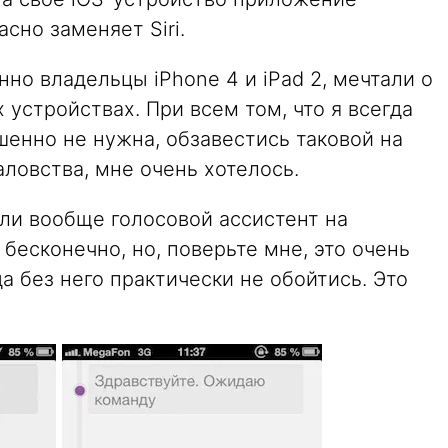
асно заменяет Siri.
нно владельцы iPhone 4 и iPad 2, мечтали о
устройствах. При всем том, что я всегда
ршенно не нужна, обзавестись таковой на
аловства, мне очень хотелось.
 ли вообще голосовой ассистент на
есконечно, но, поверьте мне, это очень
а без него практически не обойтись. Это