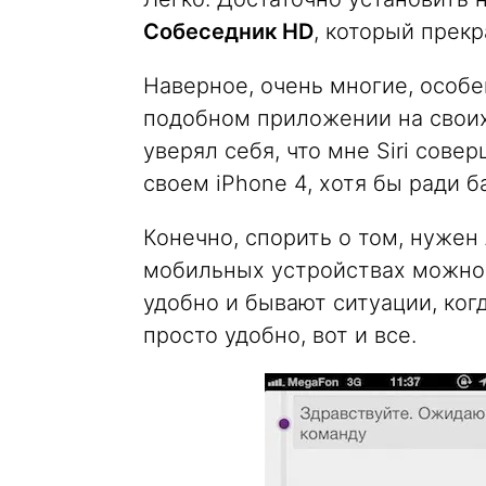
Собеседник HD
, который прекр
Наверное, очень многие, особе
подобном приложении на своих 
уверял себя, что мне Siri сове
своем iPhone 4, хотя бы ради б
Конечно, спорить о том, нужен
мобильных устройствах можно б
удобно и бывают ситуации, когд
просто удобно, вот и все.