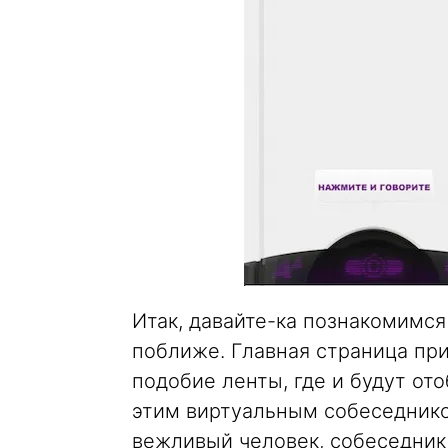
Итак, давайте-ка познакомимс
поближе. Главная страница пр
подобие ленты, где и будут от
этим виртуальным собеседнико
вежливый человек, собеседник 