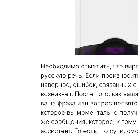
Необходимо отметить, что вир
русскую речь. Если произносить
наверное, ошибок, связанных с
возникнет. После того, как ва
ваша фраза или вопрос появятс
которое вы моментально получи
же сообщения, которое, к тому 
ассистент. То есть, по сути, см