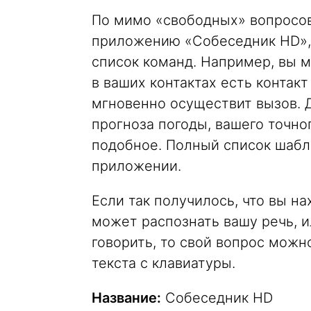
По мимо «свободных» вопросов
приложению «Собеседник HD»,
список команд. Например, вы м
в ваших контактах есть конта
мгновенно осуществит вызов. 
прогноза погоды, вашего точно
подобное. Полный список шаб
приложении.
Если так получилось, что вы н
может распознать вашу речь, 
говорить, то свой вопрос можн
текста с клавиатуры.
Название:
Собеседник HD