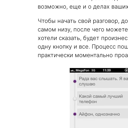
возможно, еще и о делах ваших
Чтобы начать свой разговор, д
самом низу, после чего можете 
хотели сказать, будет произнес
одну кнопку и все. Процесс п
практически моментально проан