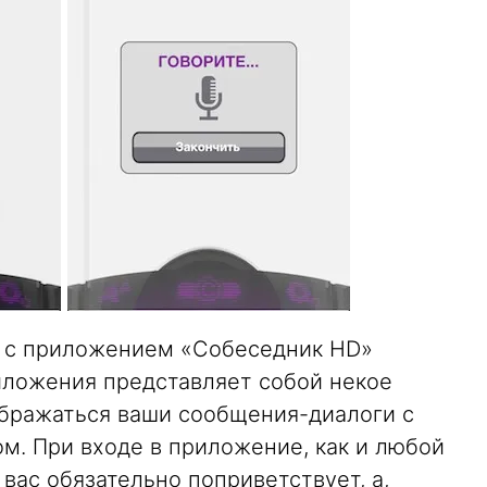
я с приложением «Собеседник HD»
иложения представляет собой некое
ображаться ваши сообщения-диалоги с
м. При входе в приложение, как и любой
вас обязательно поприветствует, а,