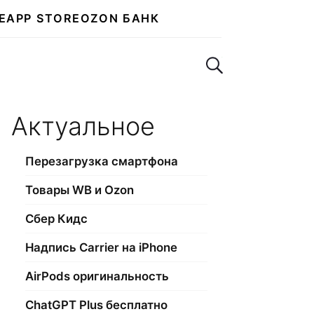
E
APP STORE
OZON БАНК
Поиск по сайту
Актуальное
Перезагрузка смартфона
Товары WB и Ozon
Сбер Кидс
Надпись Carrier на iPhone
AirPods оригинальность
ChatGPT Plus бесплатно