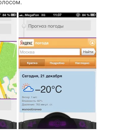
олосом.