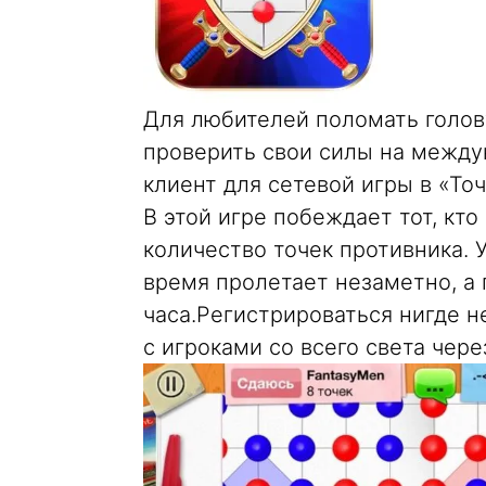
Для любителей поломать голов
проверить свои силы на междун
клиент для сетевой игры в «Точ
В этой игре побеждает тот, кт
количество точек противника. 
время пролетает незаметно, а
часа.Регистрироваться нигде не
с игроками со всего света чере