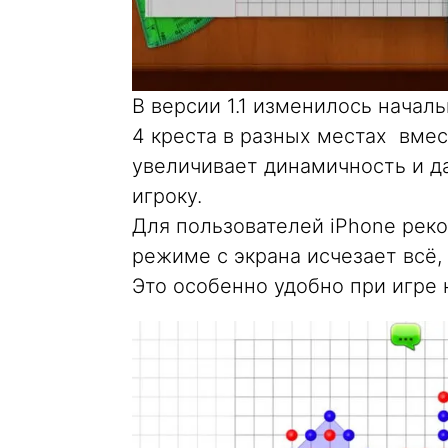
В версии 1.1 изменилось начал
4 креста в разных местах вмес
увеличивает динамичность и д
игроку.
Для пользователей iPhone рек
режиме с экрана исчезает всё, 
Это особенно удобно при игре 