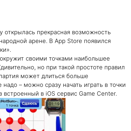
у открылась прекрасная возможность
ародной арене. В App Store появился
ки».
о окружит своими точками наибольшее
Удивительно, но при такой простоте правил
 партия может длиться больше
 надо – можно сразу начать играть в точки
з встроенный в iOS сервис Game Center.