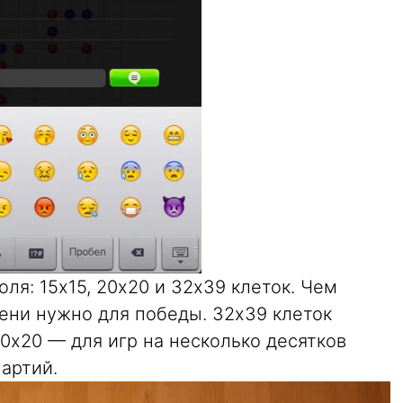
ля: 15х15, 20х20 и 32х39 клеток. Чем
ени нужно для победы. 32х39 клеток
20х20 — для игр на несколько десятков
партий.