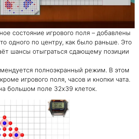
ьное состояние игрового поля – добавлены
то одного по центру, как было раньше. Это
аёт шансы отыграться сдающему позиции
омендуется полноэкранный режим. В этом
кроме игрового поля, часов и кнопки чата.
на большом поле 32х39 клеток.