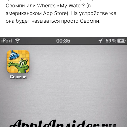
Свомпи или Where’s «My Water? (в
американском App Store). На устройстве же
она будет называться просто Свомпи.