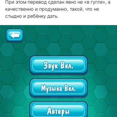
При этом перевод сделан явно не «в гугле», а
качественно и продуманно, такой, что не
стыдно и ребёнку дать.