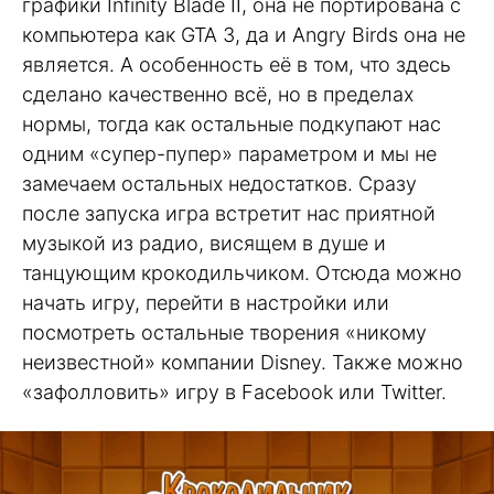
графики Infinity Blade II, она не портирована с
компьютера как GTA 3, да и Angry Birds она не
является. А особенность её в том, что здесь
сделано качественно всё, но в пределах
нормы, тогда как остальные подкупают нас
одним «супер-пупер» параметром и мы не
замечаем остальных недостатков. Сразу
после запуска игра встретит нас приятной
музыкой из радио, висящем в душе и
танцующим крокодильчиком. Отсюда можно
начать игру, перейти в настройки или
посмотреть остальные творения «никому
неизвестной» компании Disney. Также можно
«зафолловить» игру в Facebook или Twitter.