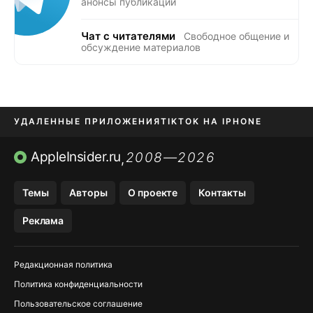
анонсы публикаций
Чат с читателями
Свободное общение и
обсуждение материалов
УДАЛЕННЫЕ ПРИЛОЖЕНИЯ
TIKTOK НА IPHONE
ПРИЛОЖЕНИЯ БЕЗ APP STORE
AppleInsider.ru
2008—2026
,
OZON БАНК, WILDBERRIES
Темы
Авторы
О проекте
Контакты
МЕССЕНДЖЕРЫ KAKAOTALK, B…
Реклама
ПОПОЛНЕНИЕ APPLE ID
Редакционная политика
Политика конфиденциальности
Пользовательское соглашение