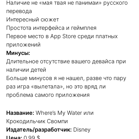
Наличие не «мая твая не панимаи» русского
перевода
Интересный сюжет
Простота интерфейса и геймплея
Первое место в App Store среди платных
приложений
Минусы:
Длительное отсутствие вашего девайса при
наличии детей
Больше минусов я не нашел, разве что пару
раз игра «вылетала», но это вряд ли
проблема самого приложения
Название:
Where’s My Water или
Крокодильчик Свомпи
Издатель/разработчик:
Disney
Цена:
0,99 $