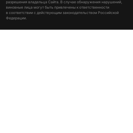
разрешения владельца Сайта. В случае обнаружения нарушений,
виновные лица могут быть привлечены к ответственности
в соответствии с действующим законодательством Российской
Федерации.