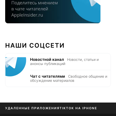
НАШИ СОЦСЕТИ
Новостной канал
Новости, статьи и
анонсы публикаций
Чат с читателями
Свободное общение и
обсуждение материалов
УДАЛЕННЫЕ ПРИЛОЖЕНИЯ
TIKTOK НА IPHONE