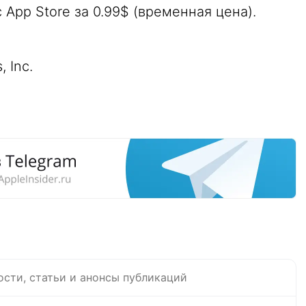
 App Store за 0.99$ (временная цена).
s, Inc.
ости, статьи и анонсы публикаций