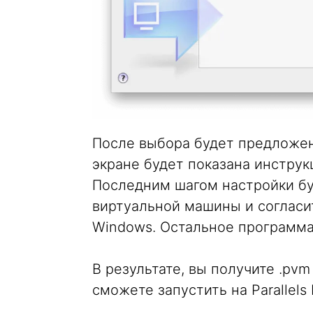
После выбора будет предложено
экране будет показана инстру
Последним шагом настройки бу
виртуальной машины и соглас
Windows. Остальное программа
В результате, вы получите .pv
сможете запустить на Parallels 