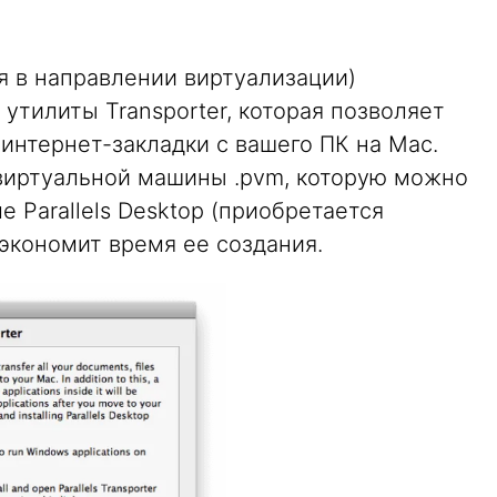
ая в направлении виртуализации)
утилиты Transporter, которая позволяет
интернет-закладки с вашего ПК на Mac.
 виртуальной машины .pvm, которую можно
 Parallels Desktop (приобретается
сэкономит время ее создания.