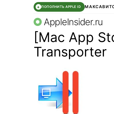
МАКС
АВИТ
+
ПОПОЛНИТЬ APPLE ID
AppleInsider.ru
[Mac App Sto
Transporter