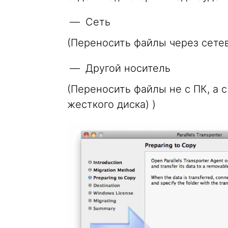
Сеть
(Переносить файлы через сете
Другой носитель
(Переносить файлы не с ПК, а 
жесткого диска) )