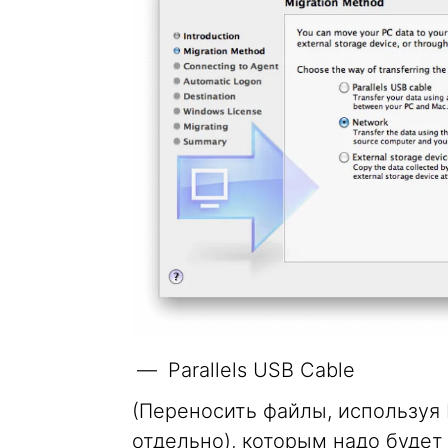
Parallels USB Cable
(Переносить файлы, используя 
отдельно), которым надо будет