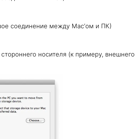
вое соединение между Mac’ом и ПК)
с стороннего носителя (к примеру, внешнего