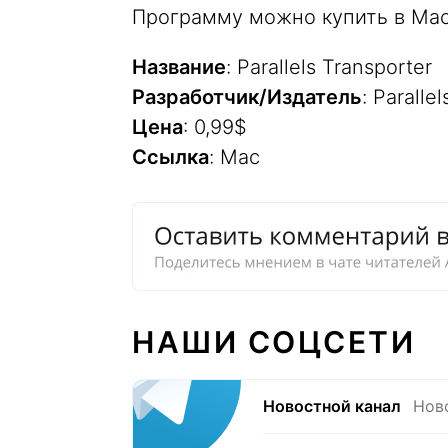
Программу можно купить в Mac
Название
: Parallels Transporter
Разработчик/Издатель
: Parallel
Цена
: 0,99$
Ссылка
: Mac
НАШИ СОЦСЕТИ
Новостной канал
Нов