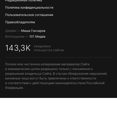
Редакционная политика
Политика конфиденциальности
Пользовательское соглашение
Правообладателям
Дизайн —
Миша Гончаров
Воплощение —
101 Медиа
143,3K
ежедневно
пользуются сайтом
Полное или частичное копирование материалов Сайта
в коммерческих целях разрешено только с письменного
разрешения владельца Сайта. В случае обнаружения нарушений,
виновные лица могут быть привлечены к ответственности
в соответствии с действующим законодательством Российской
Федерации.