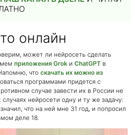
ПЛАТНО
то онлайн
оверим, может ли нейросеть сделать
зьмем
приложения Grok
и
ChatGPT
в
 Напомню, что
скачать их можно из
оваться программами придется с
ротивном случае завести их в России не
х случаях нейросети одну и ту же задачу:
начил, что на ней мне 31 год, и попросил
амом деле 18.