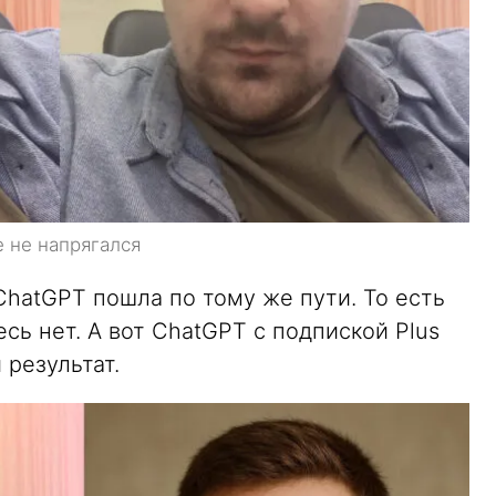
 не напрягался
hatGPT пошла по тому же пути. То есть
ь нет. А вот ChatGPT с подпиской Plus
результат.