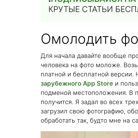
КРУТЫЕ СТАТЬИ БЕС
Омолодить фо
Для начала давайте вообще пр
человека на фото моложе. Во
платной и бесплатной версии.
зарубежного App Store
и польз
подменой местоположения. В п
получится. Я задал во всех тре
загрузил свою фотографию, обоз
обработать так, будто мне на с