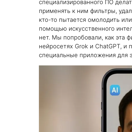
специализированного ПО делат
применять к ним фильтры, удал
кто-то пытается омолодить или,
помощью искусственного интел
нет. Мы попробовали, как эта 
нейросетях Grok и ChatGPT, и п
специальные приложения для э