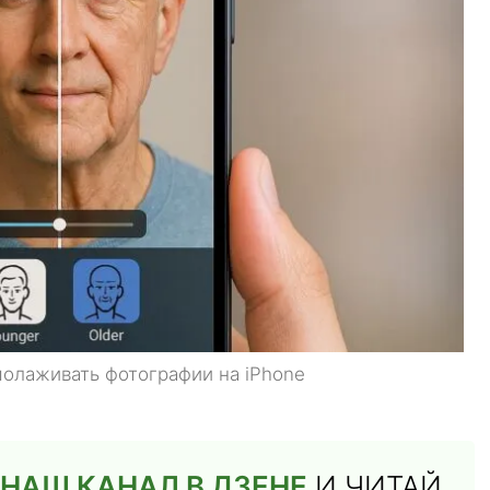
молаживать фотографии на iPhone
НАШ КАНАЛ В ДЗЕНЕ
И ЧИТАЙ