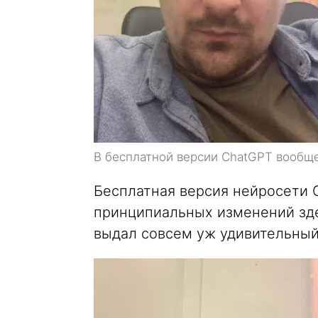
В бесплатной версии ChatGPT вообще
Бесплатная версия нейросети C
принципиальных изменений здес
выдал совсем уж удивительный 