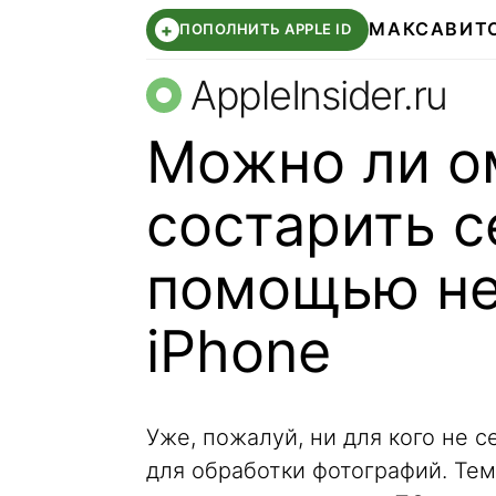
МАКС
АВИТ
+
ПОПОЛНИТЬ APPLE ID
AppleInsider.ru
Можно ли о
состарить с
помощью не
iPhone
Уже, пожалуй, ни для кого не 
для обработки фотографий. Тем