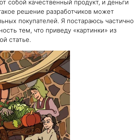
ют собой качественный продукт, и деньги
такое решение разработчиков может
льных покупателей. Я постараюсь частично
ость тем, что приведу «картинки» из
ой статье.