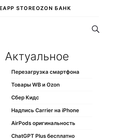
E
APP STORE
OZON БАНК
Поиск по сайту
Актуальное
Перезагрузка смартфона
Товары WB и Ozon
Сбер Кидс
Надпись Carrier на iPhone
AirPods оригинальность
ChatGPT Plus бесплатно