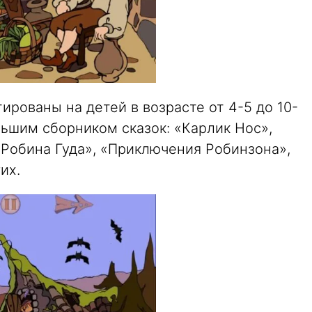
ированы на детей в возрасте от 4-5 до 10-
льшим сборником сказок: «Карлик Нос»,
 Робина Гуда», «Приключения Робинзона»,
их.