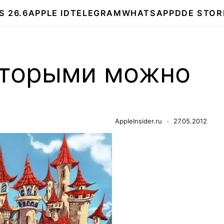
S 26.6
APPLE ID
TELEGRAM
WHATSAPP
DDE STOR
которыми можно
AppleInsider.ru
27.05.2012