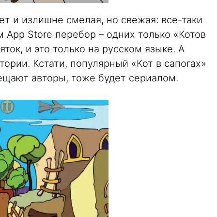
т и излишне смелая, но свежая: все-таки
м App Store перебор – одних только «Котов
яток, и это только на русском языке. А
тории. Кстати, популярный «Кот в сапогах»
бещают авторы, тоже будет сериалом.