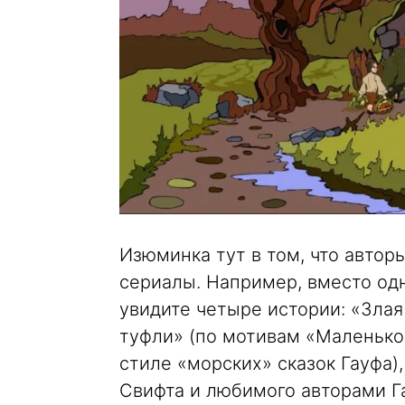
Изюминка тут в том, что автор
сериалы. Например, вместо од
увидите четыре истории: «Зла
туфли» (по мотивам «Маленьког
стиле «морских» сказок Гауфа),
Свифта и любимого авторами Га