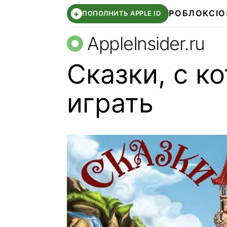
РОБЛОКС
IO
+
ПОПОЛНИТЬ APPLE ID
AppleInsider.ru
Сказки, с 
играть