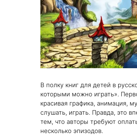
В полку книг для детей в русск
которыми можно играть». Перво
красивая графика, анимация, м
слушать, играть. Правда, это 
тем, что авторы требуют оплат
несколько эпизодов.