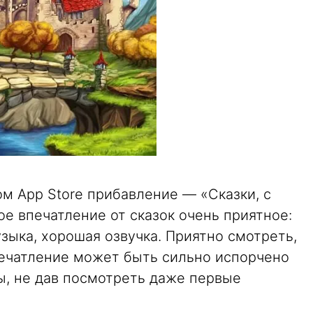
ом App Store прибавление — «Сказки, с
е впечатление от сказок очень приятное:
узыка, хорошая озвучка. Приятно смотреть,
впечатление может быть сильно испорчено
ы, не дав посмотреть даже первые