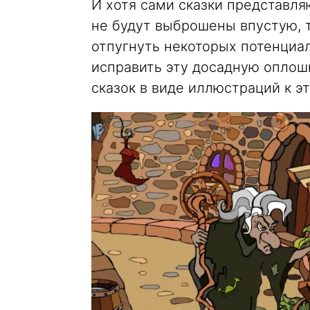
И хотя сами сказки представля
не будут выброшены впустую, 
отпугнуть некоторых потенциа
исправить эту досадную оплошн
сказок в виде иллюстраций к эт