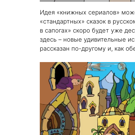
Идея «книжных сериалов» може
«стандартных» сказок в русско
в сапогах» скоро будет уже дес
здесь – новые удивительные ис
рассказан по-другому и, как о