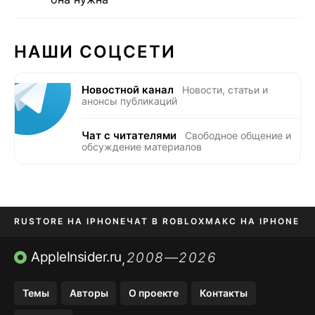
НАШИ СОЦСЕТИ
Новостной канал
Новости, статьи и
анонсы публикаций
Чат с читателями
Свободное общение и
обсуждение материалов
RUSTORE НА IPHONE
ЧАТ В ROBLOX
МАКС НА IPHONE
AVITO НА IPHONE
ВТБ ОНЛАЙН
TIKTOK НА IPHONE
AppleInsider.ru
2008—2026
,
Темы
Авторы
О проекте
Контакты