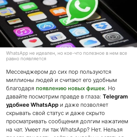
WhatsApp не идеален, но кое-что полезное в нем все
равно появляется
Мессенджером до сих пор пользуются
миллионы людей и считают его удобным
благодаря
появлению новых фишек
. Но
давайте посмотрим правде в глаза:
Telegram
удобнее WhatsApp
и даже позволяет
скрывать свой статус и даже скрыто
просматривать сообщения долгим нажатием
на чат. Умеет ли так WhatsApp? Нет. Нельзя