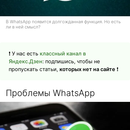
В WhatsApp появится долгожданная функция. Но есть
ли в ней смысл?
❗️ У нас есть
классный канал в
Яндекс.Дзен
: подпишись, чтобы не
пропускать статьи,
которых нет на сайте
❗️
Проблемы WhatsApp