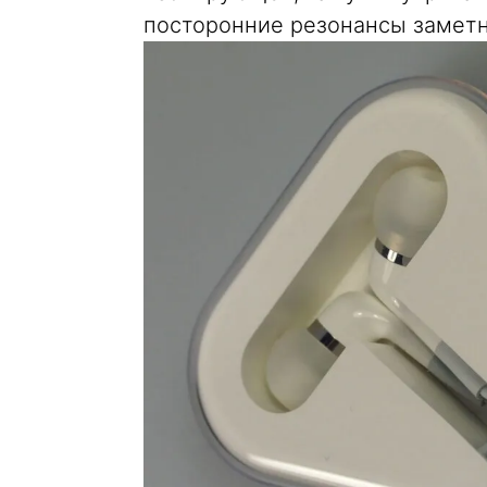
посторонние резонансы заметн