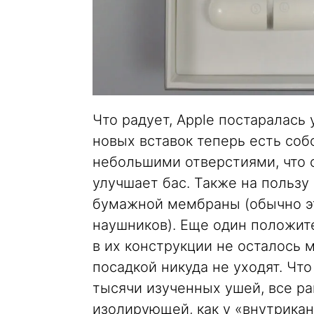
Что радует, Apple постаралась
новых вставок теперь есть соб
небольшими отверстиями, что 
улучшает бас. Также на пользу
бумажной мембраны (обычно эт
наушников). Еще один положите
в их конструкции не осталось 
посадкой никуда не уходят. Чт
тысячи изученных ушей, все ра
изолирующей, как у «внутрика