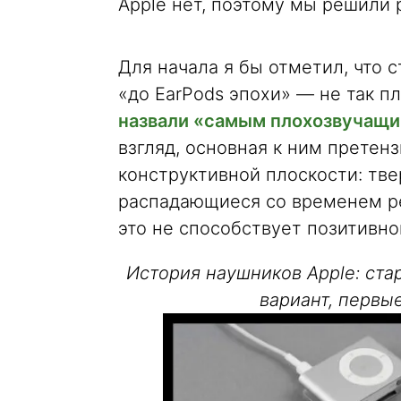
Apple нет, поэтому мы решили р
Для начала я бы отметил, что 
«до EarPods эпохи» — не так пл
назвали «самым плохозвучащи
взгляд, основная к ним претенз
конструктивной плоскости: тв
распадающиеся со временем ре
это не способствует позитивн
История наушников Apple: ста
вариант, первые