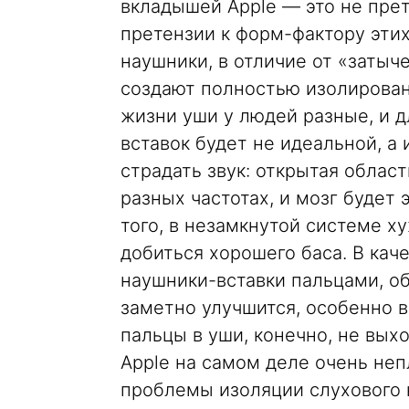
вкладышей Apple — это не прет
претензии к форм-фактору этих
наушники, в отличие от «затыч
создают полностью изолирован
жизни уши у людей разные, и 
вставок будет не идеальной, а
страдать звук: открытая облас
разных частотах, и мозг будет 
того, в незамкнутой системе х
добиться хорошего баса. В кач
наушники-вставки пальцами, о
заметно улучшится, особенно в 
пальцы в уши, конечно, не выхо
Apple на самом деле очень не
проблемы изоляции слухового 