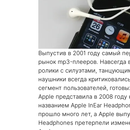
Выпустив в 2001 году самый пе
рынок mp3-плееров. Навсегда 
ролики с силуэтами, танцующим
наушники всегда критиковались 
сегмент пользователей, готовы
Apple представила в 2008 год
названием Apple InEar Headphon
прошло много лет, а Apple выпу
Headphones претерпели измене