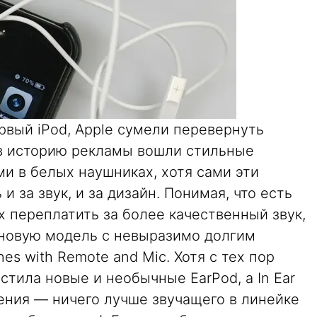
рвый iPod, Apple сумели перевернуть
в историю рекламы вошли стильные
и в белых наушниках, хотя сами эти
и за звук, и за дизайн. Понимая, что есть
х переплатить за более качественный звук,
у новую модель с невыразимо долгим
es with Remote and Mic. Хотя с тех пор
стила новые и необычные EarPod, а In Ear
ния — ничего лучше звучащего в линейке