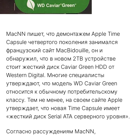
MacNN пишет, что демонтажем Apple Time
Capsule четвертого поколения занимался
французский сайт MacBidouille, он и
обнаружил, что в новом 2TB устройстве
стоит жесткий диск Caviar Green HDD от
Western Digital. Многие специалисты
утверждают, что модель WD Caviar Green
относится к обычному потребительскому
классу. Тем не менее, на своем сайте Apple
утверждает, что новая Time Capsule имеет
«жесткий диск Serial ATA серверного уровня».
Согласно рассуждениям MacNN,