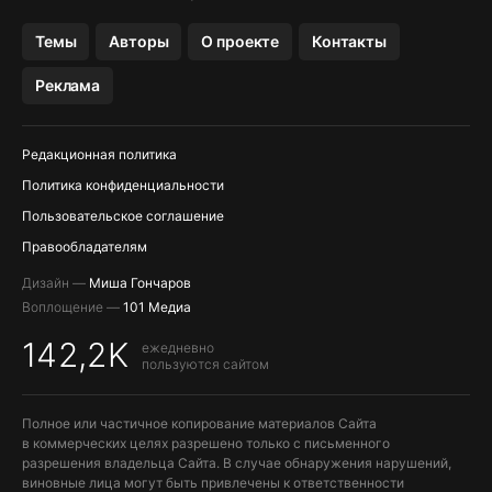
OZON БАНК, WILDBERRIES
Темы
Авторы
О проекте
Контакты
МЕССЕНДЖЕРЫ KAKAOTALK, B…
Реклама
ПОПОЛНЕНИЕ APPLE ID
Редакционная политика
Политика конфиденциальности
Пользовательское соглашение
Правообладателям
Дизайн —
Миша Гончаров
Воплощение —
101 Медиа
142,2K
ежедневно
пользуются сайтом
Полное или частичное копирование материалов Сайта
в коммерческих целях разрешено только с письменного
разрешения владельца Сайта. В случае обнаружения нарушений,
виновные лица могут быть привлечены к ответственности