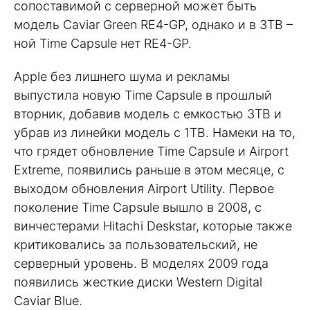
сопоставимой с серверной может быть
модель Caviar Green RE4-GP, однако и в 3TB –
ной Time Capsule нет RE4-GP.
Apple без лишнего шума и рекламы
выпустила новую Time Capsule в прошлый
вторник, добавив модель с емкостью 3TB и
убрав из линейки модель с 1TB. Намеки на то,
что грядет обновление Time Capsule и Airport
Extreme, появились раньше в этом месяце, с
выходом обновления Airport Utility. Первое
поколение Time Capsule вышло в 2008, с
винчестерами Hitachi Deskstar, которые также
критиковались за пользовательский, не
серверный уровень. В моделях 2009 года
появились жесткие диски Western Digital
Caviar Blue.