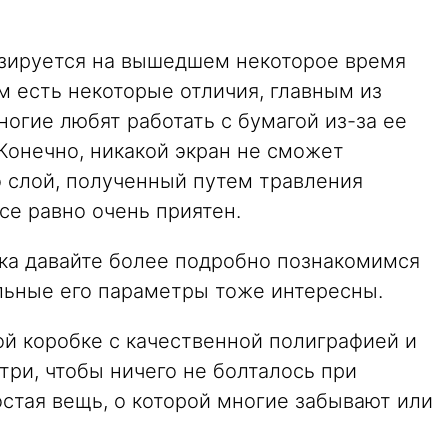
базируется на вышедшем некоторое время
ем есть некоторые отличия, главным из
ногие любят работать с бумагой из-за ее
Конечно, никакой экран не сможет
о слой, полученный путем травления
се равно очень приятен.
ока давайте более подробно познакомимся
льные его параметры тоже интересны.
ой коробке с качественной полиграфией и
ри, чтобы ничего не болталось при
остая вещь, о которой многие забывают или