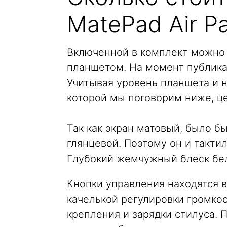
MatePad Air Pa
Включенной в комплект можно с
планшетом. На момент публикац
Учитывая уровень планшета и н
которой мы поговорим ниже, це
Так как экран матовый, было б
глянцевой. Поэтому он и такти
Глубокий жемчужный блеск бел
Кнопки управления находятся в 
качелькой регулировки громко
крепления и зарядки стилуса. П