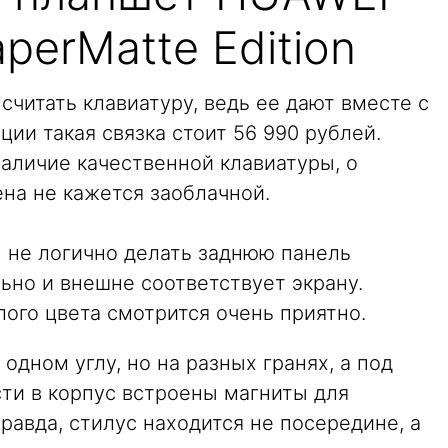
perMatte Edition
читать клавиатуру, ведь ее дают вместе с
ии такая связка стоит 56 990 рублей.
аличие качественной клавиатуры, о
на не кажется заоблачной.
ы не логично делать заднюю панель
льно и внешне соответствует экрану.
ого цвета смотрится очень приятно.
одном углу, но на разных гранях, а под
сти в корпус встроены магниты для
равда, стилус находится не посередине, а