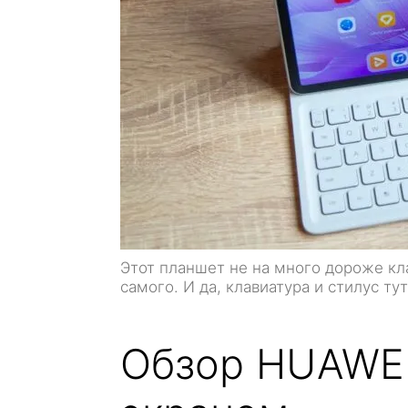
Этот планшет не на много дороже кла
самого. И да, клавиатура и стилус ту
Обзор HUAWEI