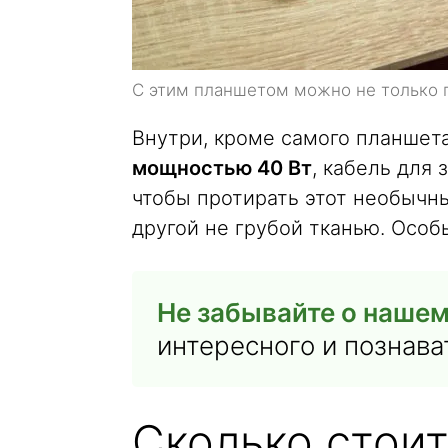
С этим планшетом можно не только по
Внутри, кроме самого планшет
мощностью 40 Вт
, кабель для 
чтобы протирать этот необычны
другой не грубой тканью. Особ
Не забывайте о нашем
интересного и познава
Сколько стои