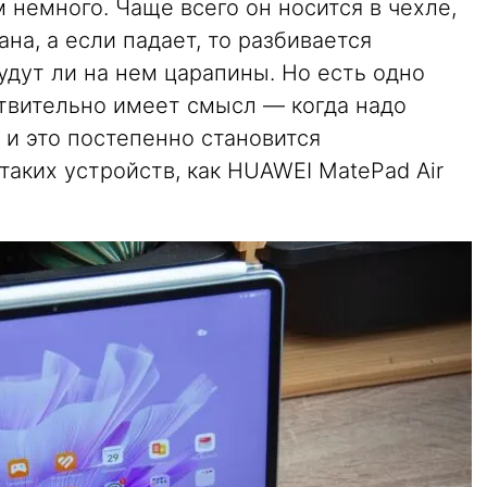
 немного. Чаще всего он носится в чехле,
на, а если падает, то разбивается
будут ли на нем царапины. Но есть одно
ствительно имеет смысл — когда надо
 и это постепенно становится
аких устройств, как HUAWEI MatePad Air