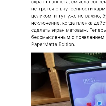
экран планшета, смысла совсем
не трется о внутренности карма
целиком, и тут уже не важно, 
исключение, когда пленка дей
сделать экран матовым. Теперь
бессмысленным с появлением т
PaperMatte Edition.