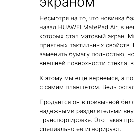
экраном
Несмотря на то, что новинка 
назад HUAWEI MatePad Air, в н
которых стал матовый экран. М
приятных тактильных свойств. 
заменить бумагу полностью, н
внешней поверхности стекла, в
К этому мы еще вернемся, а п
с самим планшетом. Ведь оста
Продается он в привычной бел
надежными разделителями внут
транспортировке. Это такая пр
специально ее игнорируют.