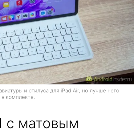
виатуры и стилуса для iPad Air, но лучше него
т в комплекте.
 с матовым