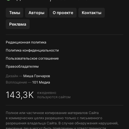
OZON БАНК, WILDBERRIES
Темы
Авторы
О проекте
Контакты
МЕССЕНДЖЕРЫ KAKAOTALK, B…
Реклама
ПОПОЛНЕНИЕ APPLE ID
Редакционная политика
Политика конфиденциальности
Пользовательское соглашение
Правообладателям
Дизайн —
Миша Гончаров
Воплощение —
101 Медиа
143,3K
ежедневно
пользуются сайтом
Полное или частичное копирование материалов Сайта
в коммерческих целях разрешено только с письменного
разрешения владельца Сайта. В случае обнаружения нарушений,
виновные лица могут быть привлечены к ответственности