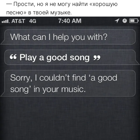
— Прости, но я не могу найти «хорошую
песню» в твоей музыке.