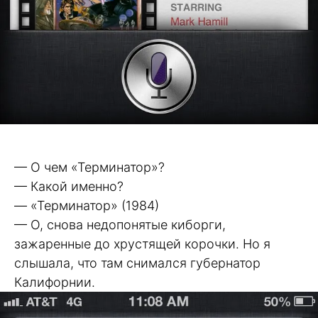
— О чем «Терминатор»?
— Какой именно?
— «Терминатор» (1984)
— О, снова недопонятые киборги,
зажаренные до хрустящей корочки. Но я
слышала, что там снимался губернатор
Калифорнии.