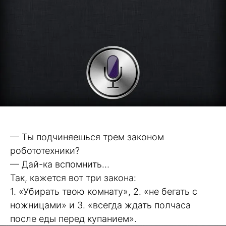
— Ты подчиняешься трем законом
робототехники?
— Дай-ка вспомнить…
Так, кажется вот три закона:
1. «Убирать твою комнату», 2. «не бегать с
ножницами» и 3. «всегда ждать полчаса
после еды перед купанием».