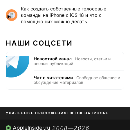
Как создать собственные голосовые
команды на iPhone с iOS 18 и что с
помощью них можно делать
НАШИ СОЦСЕТИ
Новостной канал
Новости, статьи и
анонсы публикаций
Чат с читателями
Свободное общение и
обсуждение материалов
УДАЛЕННЫЕ ПРИЛОЖЕНИЯ
TIKTOK НА IPHONE
ПРИЛОЖЕНИЯ БЕЗ APP STORE
AppleInsider.ru
2008—2026
,