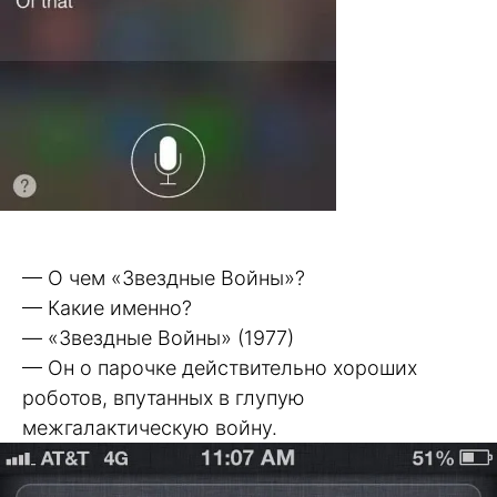
— О чем «Звездные Войны»?
— Какие именно?
— «Звездные Войны» (1977)
— Он о парочке действительно хороших
роботов, впутанных в глупую
межгалактическую войну.