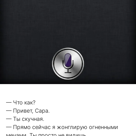
— Что как?
— Привет, Сара.
— Ты скучная.
— Прямо сейчас я жонглирую огненными
мечами. Ты просто не видишь.