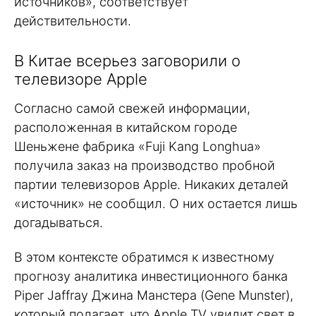
источников», соответствует
действительности.
В Китае всерьез заговорили о
телевизоре Apple
Согласно самой свежей информации,
расположенная в китайском городе
Шеньжене фабрика «Fuji Kang Longhua»
получила заказ на производство пробной
партии телевизоров Apple. Никаких деталей
«источник» не сообщил. О них остается лишь
догадываться.
В этом контексте обратимся к известному
прогнозу аналитика инвестиционного банка
Piper Jaffray Джина Манстера (Gene Munster),
который полагает, что Apple TV увидит свет в