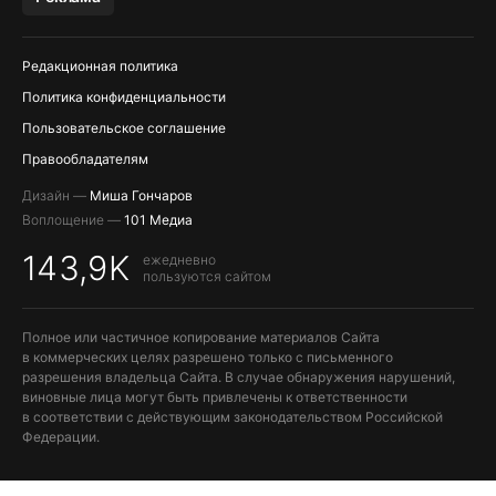
ПОПОЛНЕНИЕ APPLE ID
Редакционная политика
Политика конфиденциальности
Пользовательское соглашение
Правообладателям
Дизайн —
Миша Гончаров
Воплощение —
101 Медиа
143,9K
ежедневно
пользуются сайтом
Полное или частичное копирование материалов Сайта
в коммерческих целях разрешено только с письменного
разрешения владельца Сайта. В случае обнаружения нарушений,
виновные лица могут быть привлечены к ответственности
в соответствии с действующим законодательством Российской
Федерации.