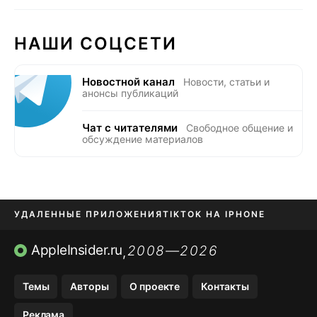
НАШИ СОЦСЕТИ
Новостной канал
Новости, статьи и
анонсы публикаций
Чат с читателями
Свободное общение и
обсуждение материалов
УДАЛЕННЫЕ ПРИЛОЖЕНИЯ
TIKTOK НА IPHONE
ПРИЛОЖЕНИЯ БЕЗ APP STORE
AppleInsider.ru
2008—2026
,
OZON БАНК, WILDBERRIES
Темы
Авторы
О проекте
Контакты
МЕССЕНДЖЕРЫ KAKAOTALK, B…
Реклама