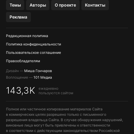
OZON БАНК, WILDBERRIES
Темы
Авторы
О проекте
Контакты
МЕССЕНДЖЕРЫ KAKAOTALK, B…
Реклама
ПОПОЛНЕНИЕ APPLE ID
Редакционная политика
Политика конфиденциальности
Пользовательское соглашение
Правообладателям
Дизайн —
Миша Гончаров
Воплощение —
101 Медиа
143,3K
ежедневно
пользуются сайтом
Полное или частичное копирование материалов Сайта
в коммерческих целях разрешено только с письменного
разрешения владельца Сайта. В случае обнаружения нарушений,
виновные лица могут быть привлечены к ответственности
в соответствии с действующим законодательством Российской