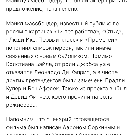
Майклу Фассбендеру. Готов ли актер принять
предложение, пока неясно.
Майкл Фассбендер, известный публике по
ролям в картинах «12 лет рабства», «Стыд»,
«Люди Икс: Первый класс» и «Прометей»,
пополнил список персон, так или иначе
связанных с новым байопиком. Помимо
Кристиана Бэйла, от роли Джобса уже
отказался Леонардо Ди Каприо, а в числе
других претендентов были замечены Брэдли
Купер и Бен Аффлек. Также из проекта выбыл
и Дэвид Финчер, коего прочили на роль
режиссера.
Напомним, что сценарий готовящегося
фильма был написан Аароном Соркиным и