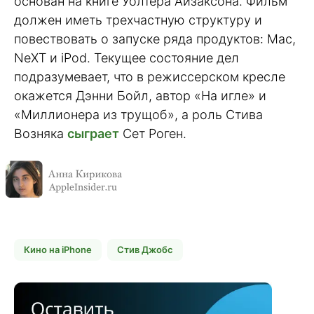
основан на книге Уолтера Айзаксона. Фильм
должен иметь трехчастную структуру и
повествовать о запуске ряда продуктов: Mac,
NeXT и iPod. Текущее состояние дел
подразумевает, что в режиссерском кресле
окажется Дэнни Бойл, автор «На игле» и
«Миллионера из трущоб», а роль Стива
Возняка
сыграет
Сет Роген.
Кино на iPhone
Стив Джобс