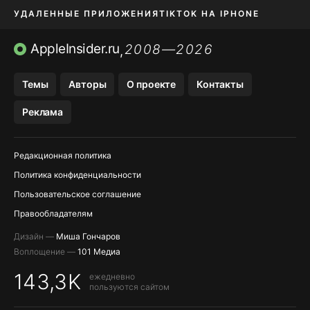
УДАЛЕННЫЕ ПРИЛОЖЕНИЯ
TIKTOK НА IPHONE
ПРИЛОЖЕНИЯ БЕЗ APP STORE
AppleInsider.ru
2008—2026
,
OZON БАНК, WILDBERRIES
Темы
Авторы
О проекте
Контакты
МЕССЕНДЖЕРЫ KAKAOTALK, B…
Реклама
ПОПОЛНЕНИЕ APPLE ID
Редакционная политика
Политика конфиденциальности
Пользовательское соглашение
Правообладателям
Дизайн —
Миша Гончаров
Воплощение —
101 Медиа
143,3K
ежедневно
пользуются сайтом