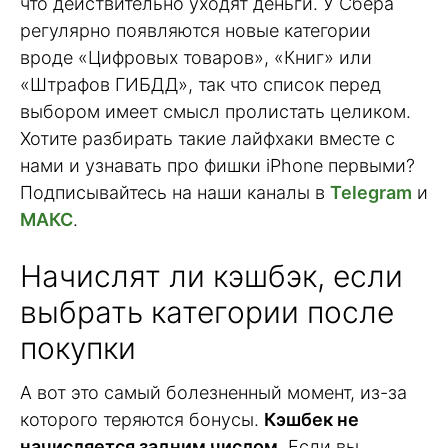
что действительно уходят деньги. У Сбера
регулярно появляются новые категории
вроде «Цифровых товаров», «Книг» или
«Штрафов ГИБДД», так что список перед
выбором имеет смысл пролистать целиком.
Хотите разбирать такие лайфхаки вместе с
нами и узнавать про фишки iPhone первыми?
Подписывайтесь на наши каналы в
Telegram
и
МАКС
.
Начислят ли кэшбэк, если
выбрать категории после
покупки
А вот это самый болезненный момент, из-за
которого теряются бонусы.
Кэшбек не
начисляется задним числом.
Если вы