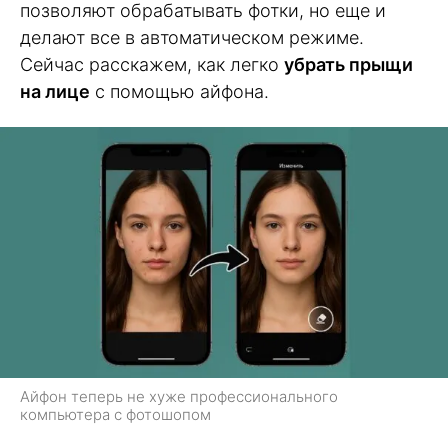
позволяют обрабатывать фотки, но еще и
делают все в автоматическом режиме.
Сейчас расскажем, как легко
убрать прыщи
на лице
с помощью айфона.
Айфон теперь не хуже профессионального
компьютера с фотошопом