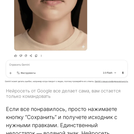
Нейросеть от Google все делает сама, вам остается
только командовать
Если все понравилось, просто нажимаете
кнопку “Сохранить” и получете исходник с
нужными правками. Единственный
недостаток — водяной знак. Нейросеть