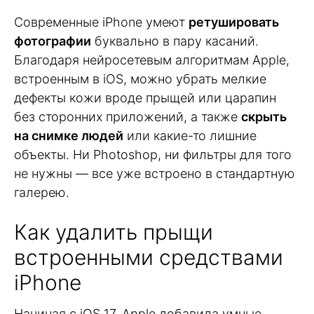
Современные iPhone умеют
ретушировать
фотографии
буквально в пару касаний.
Благодаря нейросетевым алгоритмам Apple,
встроенным в iOS, можно убрать мелкие
дефекты кожи вроде прыщей или царапин
без сторонних приложений, а также
скрыть
на снимке людей
или какие-то лишние
объекты. Ни Photoshop, ни фильтры для того
не нужны — все уже встроено в стандартную
галерею.
Как удалить прыщи
встроенными средствами
iPhone
Начиная с iOS 17, Apple добавила умные