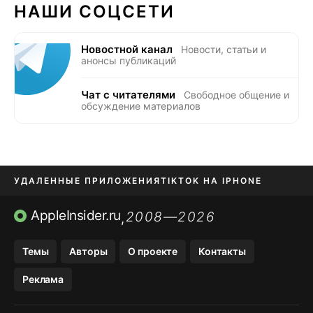
НАШИ СОЦСЕТИ
Новостной канал
Новости, статьи и
анонсы публикаций
Чат с читателями
Свободное общение и
обсуждение материалов
УДАЛЕННЫЕ ПРИЛОЖЕНИЯ
TIKTOK НА IPHONE
ПРИЛОЖЕНИЯ БЕЗ APP STORE
AppleInsider.ru
2008—2026
,
OZON БАНК, WILDBERRIES
Темы
Авторы
О проекте
Контакты
МЕССЕНДЖЕРЫ KAKAOTALK, B…
Реклама
ПОПОЛНЕНИЕ APPLE ID