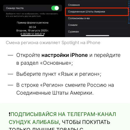
Смена региона оживляет Spotlight на iPhone
Откройте
настройки iPhone
и перейдите
в раздел «Основные»;
Выберите пункт «Язык и регион»;
В строке «Регион» смените Россию на
Соединенные Штаты Америки.
❗️
ПОДПИСЫВАЙСЯ НА ТЕЛЕГРАМ-КАНАЛ
СУНДУК АЛИБАБЫ
, ЧТОБЫ ПОКУПАТЬ
ТОЛЬКО ЛУЧШИЕ ТОВАРЫ С