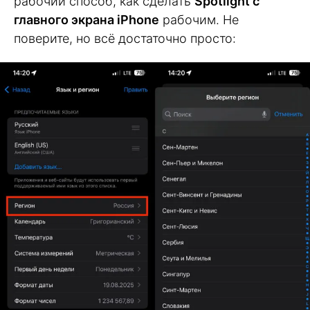
рабочий способ, как сделать
Spotlight с
главного экрана iPhone
рабочим. Не
поверите, но всё достаточно просто: