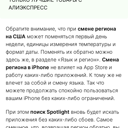
АЛИЭКСПРЕСС
Обратите внимание, что при
смене региона
на США
может поменяться первый день
недели, единицы измерения температуры и
формат даты. Поменять их обратно можно
здесь же, в разделе «Язык и регион».
Смена
региона в iPhone
не влияет на App Store и
работу каких-либо приложений. К тому же не
влечет за собой и смену языка. Так что
можете продолжать спокойно пользоваться
вашим iPhone без каких-либо ограничений.
При этом
поиск Spotlight
вновь будет искать
приложения без каких-либо сбоев. Самое
смешное, что, возвращая регион обратно, вы