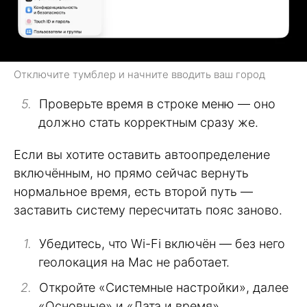
Отключите тумблер и начните вводить ваш город
Проверьте время в строке меню — оно
должно стать корректным сразу же.
Если вы хотите оставить автоопределение
включённым, но прямо сейчас вернуть
нормальное время, есть второй путь —
заставить систему пересчитать пояс заново.
Убедитесь, что Wi-Fi включён — без него
геолокация на Mac не работает.
Откройте «Системные настройки», далее
«Основные» и «Дата и время».