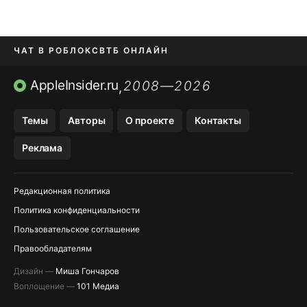
ЧАТ В РОБЛОКС
ВТБ ОНЛАЙН
ПРИЛОЖЕНИЯ APP STORE
AppleInsider.ru
2008—2026
,
ПРИЛОЖЕНИЯ БЕЗ APP STORE
Темы
Авторы
О проекте
Контакты
МЕССЕНДЖЕРЫ KAKAOTALK И …
Реклама
OZON, WILDBERRIES, ЯНДЕК…
Редакционная политика
Политика конфиденциальности
Пользовательское соглашение
Правообладателям
Дизайн —
Миша Гончаров
Воплощение —
101 Медиа