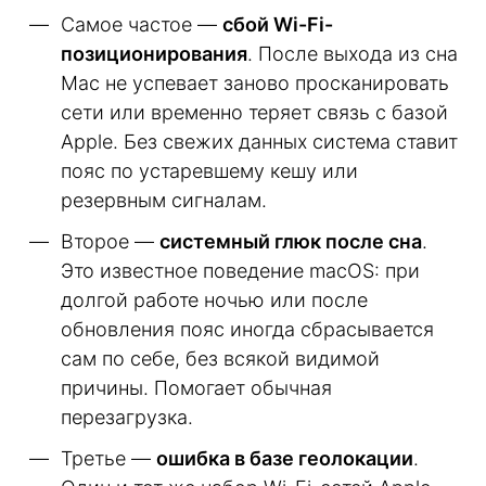
Самое частое —
сбой Wi-Fi-
позиционирования
. После выхода из сна
Mac не успевает заново просканировать
сети или временно теряет связь с базой
Apple. Без свежих данных система ставит
пояс по устаревшему кешу или
резервным сигналам.
Второе —
системный глюк после сна
.
Это известное поведение macOS: при
долгой работе ночью или после
обновления пояс иногда сбрасывается
сам по себе, без всякой видимой
причины. Помогает обычная
перезагрузка.
Третье —
ошибка в базе геолокации
.