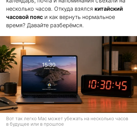
календарь, почта и напоминания съехали на
несколько часов. Откуда взялся
китайский
часовой пояс
и как вернуть нормальное
время? Давайте разберёмся.
Вот так легко Mac может убежать на несколько часов
в будущее или в прошлое