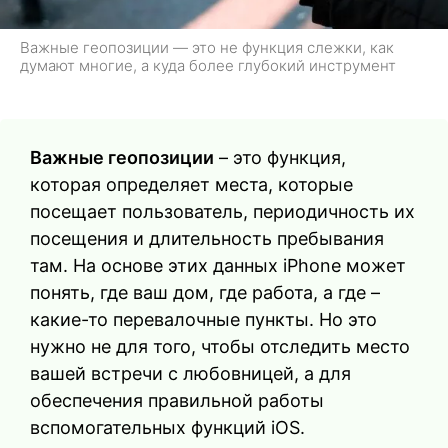
Важные геопозиции — это не функция слежки, как
думают многие, а куда более глубокий инструмент
Важные геопозиции
– это функция,
которая определяет места, которые
посещает пользователь, периодичность их
посещения и длительность пребывания
там. На основе этих данных iPhone может
понять, где ваш дом, где работа, а где –
какие-то перевалочные пункты. Но это
нужно не для того, чтобы отследить место
вашей встречи с любовницей, а для
обеспечения правильной работы
вспомогательных функций iOS.