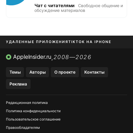
Чат с читателями
Свободное общение и
обсуждение материалов
УДАЛЕННЫЕ ПРИЛОЖЕНИЯ
TIKTOK НА IPHONE
ПРИЛОЖЕНИЯ БЕЗ APP STORE
AppleInsider.ru
2008—2026
,
OZON БАНК, WILDBERRIES
Темы
Авторы
О проекте
Контакты
МЕССЕНДЖЕРЫ KAKAOTALK, B…
Реклама
ПОПОЛНЕНИЕ APPLE ID
Редакционная политика
Политика конфиденциальности
Пользовательское соглашение
Правообладателям