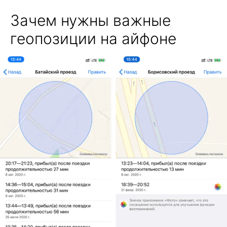
Зачем нужны важные
геопозиции на айфоне