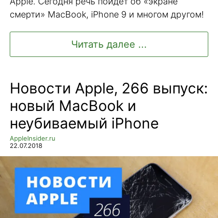
Apple. Сегодня речь пойдет об «экране
смерти» MacBook, iPhone 9 и многом другом!
Читать далее ...
Новости Apple, 266 выпуск:
новый MacBook и
неубиваемый iPhone
AppleInsider.ru
22.07.2018