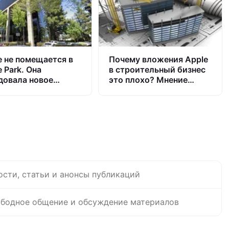
e не помещается в
Почему вложения Apple
 Park. Она
в строительный бизнес
довала новое
это плохо? Мнение
щение
кандидата в
президенты.
ости, статьи и анонсы публикаций
бодное общение и обсуждение материалов