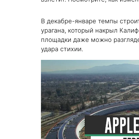
В декабре-январе темпы строит
урагана, который накрыл Кали
площадки даже можно разгляде
удара стихии.