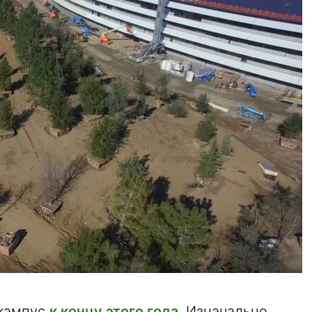
 кампус
к концу этого года
. Изначально