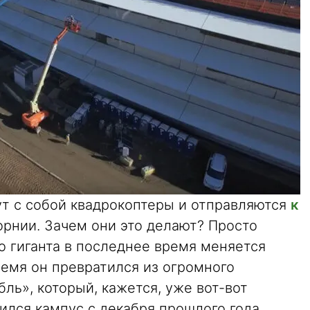
т с собой квадрокоптеры и отправляются
к
орнии. Зачем они это делают? Просто
о гиганта в последнее время меняется
время он превратился из огромного
ль», который, кажется, уже вот-вот
нился кампус с декабря прошлого года.