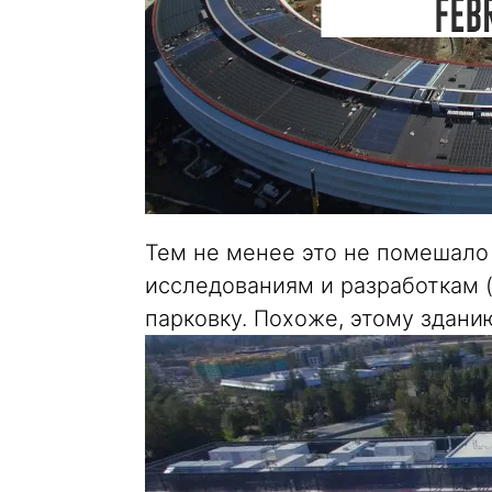
Тем не менее это не помешало
исследованиям и разработкам (
парковку. Похоже, этому здани