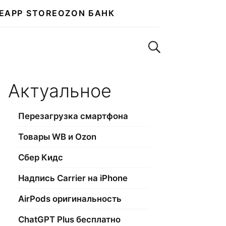
E
APP STORE
OZON БАНК
Поиск по сайту
Актуальное
Перезагрузка смартфона
Товары WB и Ozon
Сбер Кидс
Надпись Carrier на iPhone
AirPods оригинальность
ChatGPT Plus бесплатно