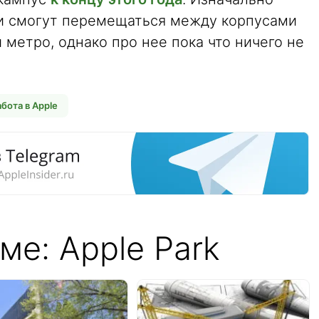
ки смогут перемещаться между корпусами
метро, однако про нее пока что ничего не
абота в Apple
ме: Apple Park