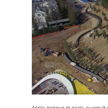
Apple должна въехать в новый