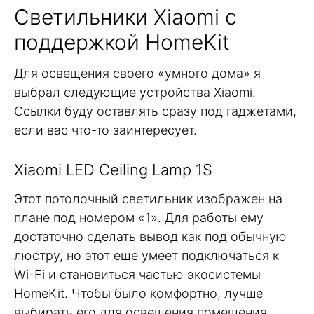
Светильники Xiaomi с
поддержкой HomeKit
Для освещения своего «умного дома» я
выбрал следующие устройства Xiaomi.
Ссылки буду оставлять сразу под гаджетами,
если вас что-то заинтересует.
Xiaomi LED Ceiling Lamp 1S
Этот потолочный светильник изображен на
плане под номером «1». Для работы ему
достаточно сделать вывод как под обычную
люстру, но этот еще умеет подключаться к
Wi-Fi и становиться частью экосистемы
HomeKit. Чтобы было комфортно, лучше
выбирать его для освещения помещения