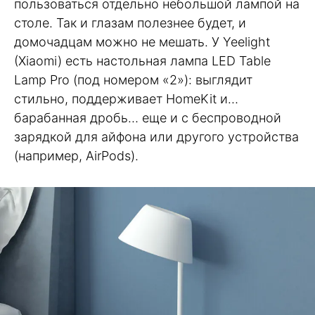
пользоваться отдельно небольшой лампой на
столе. Так и глазам полезнее будет, и
домочадцам можно не мешать. У Yeelight
(Xiaomi) есть настольная лампа LED Table
Lamp Pro (под номером «2»): выглядит
стильно, поддерживает HomeKit и…
барабанная дробь… еще и с беспроводной
зарядкой для айфона или другого устройства
(например, AirPods).