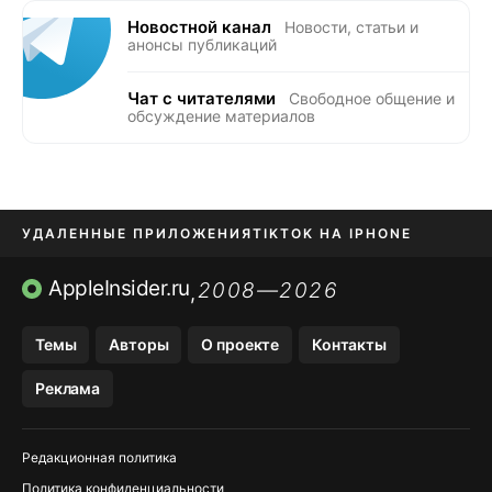
Новостной канал
Новости, статьи и
анонсы публикаций
Чат с читателями
Свободное общение и
обсуждение материалов
УДАЛЕННЫЕ ПРИЛОЖЕНИЯ
TIKTOK НА IPHONE
ПРИЛОЖЕНИЯ БЕЗ APP STORE
AppleInsider.ru
2008—2026
,
OZON БАНК, WILDBERRIES
Темы
Авторы
О проекте
Контакты
МЕССЕНДЖЕРЫ KAKAOTALK, B…
Реклама
ПОПОЛНЕНИЕ APPLE ID
Редакционная политика
Политика конфиденциальности