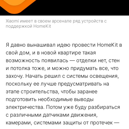
Xiaomi имеет в своем арсенале ряд устройств с
поддержкой HomeKit
Я давно вынашивал идею провести HomeKit в
свой дом, и в новой квартире такая
возможность появилась — отделки нет, стен
и потолка тоже, и можно придумать все, что
захочу. Начать решил с системы освещения,
поскольку ее лучше предусматривать на
этапе строительства, чтобы заранее
подготовить необходимые выводы
электричества. Потом уже буду разбираться
с различными датчиками движения,
камерами, системами защиты от протечек —