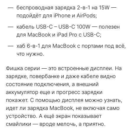
беспроводная зарядка 2-в-1 на 15W —
подойдёт для iPhone и AirPods;
кабель USB-C – USB-C 100W — полезен
для MacBook и iPad Pro с USB-C;
хаб 6-в-1 для MacBook с портами под всё,
что нужно.
Фишка серии — это встроенные дисплеи. На
зарядке, повербанке и даже кабеле видно
состояние подключения, а внешний
аккумулятор еще и прогресс зарядки
покажет. С помощью дисплея можно узнать,
идет ли зарядка MacBook, не включая само
устройство. А ещё экран показывает
смайлики — вроде мелочь, а приятно.