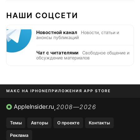
НАШИ СОЦСЕТИ
Новостной канал
Новости, статьи и
анонсы публикаций
Чат с читателями
Свободное общение и
обсуждение материалов
МАКС НА IPHONE
ПРИЛОЖЕНИЯ APP STORE
TIKTOK НА IPHONE
ПРИЛОЖЕНИЯ БЕЗ APP STORE
AppleInsider.ru
2008—2026
,
OZON БАНК, WILDBERRIES
Темы
Авторы
О проекте
Контакты
МЕССЕНДЖЕРЫ KAKAOTALK, B…
Реклама