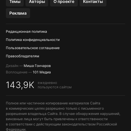
Темы
Авторы
О проекте
Контакты
МЕССЕНДЖЕРЫ KAKAOTALK, B…
Реклама
Редакционная политика
Политика конфиденциальности
Пользовательское соглашение
Правообладателям
Дизайн —
Миша Гончаров
Воплощение —
101 Медиа
143,9K
ежедневно
пользуются сайтом
Полное или частичное копирование материалов Сайта
в коммерческих целях разрешено только с письменного
разрешения владельца Сайта. В случае обнаружения нарушений,
виновные лица могут быть привлечены к ответственности
в соответствии с действующим законодательством Российской
Федерации.