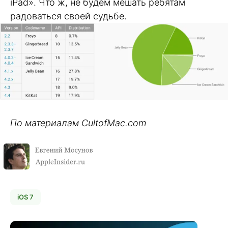
iPad». Что ж, не будем мешать ребятам
радоваться своей судьбе.
По материалам CultofMac.com
iOS 7