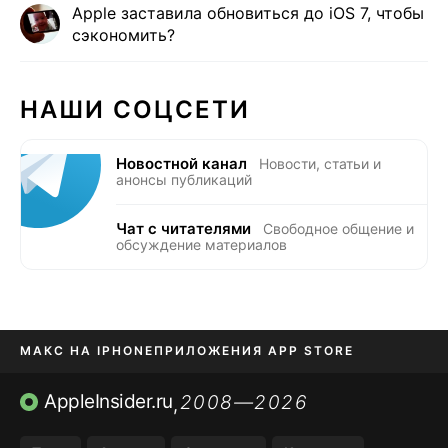
Apple заставила обновиться до iOS 7, чтобы
сэкономить?
НАШИ СОЦСЕТИ
Новостной канал
Новости, статьи и
анонсы публикаций
Чат с читателями
Свободное общение и
обсуждение материалов
МАКС НА IPHONE
ПРИЛОЖЕНИЯ APP STORE
TIKTOK НА IPHONE
ПРИЛОЖЕНИЯ БЕЗ APP STORE
AppleInsider.ru
2008—2026
,
OZON БАНК, WILDBERRIES