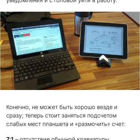
уведомления и с головой уйти в работу.
Конечно, не может быть хорошо везде и
сразу; теперь стоит заняться подсчетом
слабых мест планшета и «размочить» счет:
7:1
– отсутствие обычной клавиатуры.