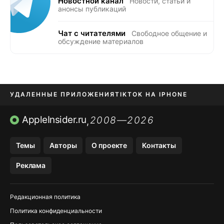
Новостной канал
Новости, статьи и
анонсы публикаций
Чат с читателями
Свободное общение и
обсуждение материалов
УДАЛЕННЫЕ ПРИЛОЖЕНИЯ
TIKTOK НА IPHONE
ПРИЛОЖЕНИЯ БЕЗ APP STORE
AppleInsider.ru
2008—2026
,
OZON БАНК, WILDBERRIES
Темы
Авторы
О проекте
Контакты
МЕССЕНДЖЕРЫ KAKAOTALK, B…
Реклама
ПОПОЛНЕНИЕ APPLE ID
Редакционная политика
Политика конфиденциальности