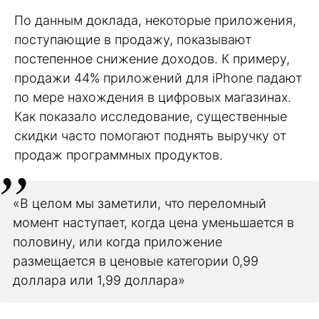
По данным доклада, некоторые приложения,
поступающие в продажу, показывают
постепенное снижение доходов. К примеру,
продажи 44% приложений для iPhone падают
по мере нахождения в цифровых магазинах.
Как показало исследование, существенные
скидки часто помогают поднять выручку от
продаж программных продуктов.
«В целом мы заметили, что переломный
момент наступает, когда цена уменьшается в
половину, или когда приложение
размещается в ценовые категории 0,99
доллара или 1,99 доллара»