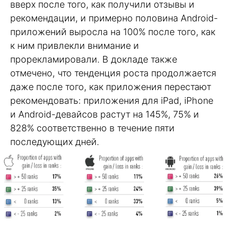
вверх после того, как получили отзывы и
рекомендации, и примерно половина Android-
приложений выросла на 100% после того, как
к ним привлекли внимание и
прорекламировали. В докладе также
отмечено, что тенденция роста продолжается
даже после того, как приложения перестают
рекомендовать: приложения для iPad, iPhone
и Android-девайсов растут на 145%, 75% и
828% соответственно в течение пяти
последующих дней.