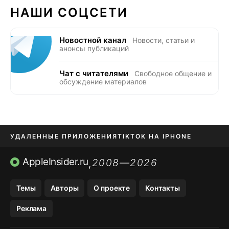
НАШИ СОЦСЕТИ
Новостной канал
Новости, статьи и
анонсы публикаций
Чат с читателями
Свободное общение и
обсуждение материалов
УДАЛЕННЫЕ ПРИЛОЖЕНИЯ
TIKTOK НА IPHONE
ПРИЛОЖЕНИЯ БЕЗ APP STORE
AppleInsider.ru
2008—2026
,
OZON БАНК, WILDBERRIES
Темы
Авторы
О проекте
Контакты
МЕССЕНДЖЕРЫ KAKAOTALK, B…
Реклама
ПОПОЛНЕНИЕ APPLE ID