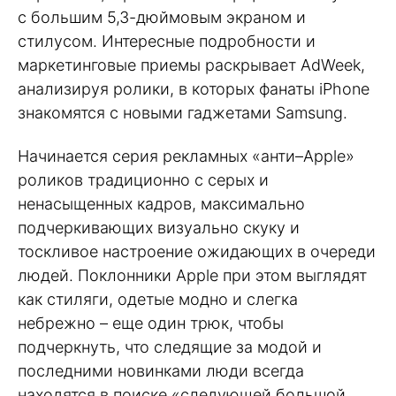
с большим 5,3-дюймовым экраном и
стилусом. Интересные подробности и
маркетинговые приемы раскрывает AdWeek,
анализируя ролики, в которых фанаты iPhone
знакомятся с новыми гаджетами Samsung.
Начинается серия рекламных «анти–Apple»
роликов традиционно с серых и
ненасыщенных кадров, максимально
подчеркивающих визуально скуку и
тоскливое настроение ожидающих в очереди
людей. Поклонники Apple при этом выглядят
как стиляги, одетые модно и слегка
небрежно – еще один трюк, чтобы
подчеркнуть, что следящие за модой и
последними новинками люди всегда
находятся в поиске «следующей большой