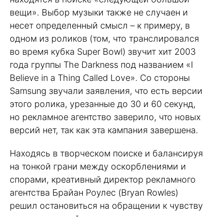
вещи». Выбор музыки также не случаен и
несет определенный смысл – к примеру, в
одном из роликов (том, что транслировался
во время кубка Super Bowl) звучит хит 2003
года группы The Darkness под названием «I
Believe in a Thing Called Love». Со стороны
Samsung звучали заявления, что есть версии
этого ролика, урезанные до 30 и 60 секунд,
но рекламное агентство заверило, что новых
версий нет, так как эта кампания завершена.
Находясь в творческом поиске и балансируя
на тонкой грани между оскорблениями и
спорами, креативный директор рекламного
агентства Брайан Роулес (Bryan Rowles)
решил остановиться на обращении к чувству