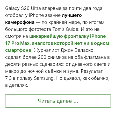
Galaxy S26 Ultra впервые за почти два года
отобрал у iPhone звание
лучшего
камерофона
— по крайней мере, по итогам
большого фототеста Tom’s Guide. И это не
смотря на
шикарнейшую фронталку iPhone
17 Pro Max, аналогов которой нет ни в одном
смартфоне
. Журналист Джон Веласко
сделал более 200 снимков на оба флагмана в
десяти разных сценариях: от дневного света и
макро до ночной съёмки и зума. Результат —
7:3 в пользу Samsung. Но дьявол, как обычно,
в деталях.
Читать далее ...