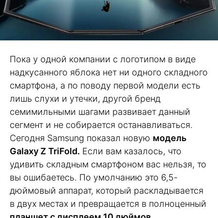
Пока у одной компании с логотипом в виде
надкусанного яблока нет ни одного складного
смартфона, а по поводу первой модели есть
лишь слухи и утечки, другой бренд
семимильными шагами развивает данный
сегмент и не собирается останавливаться.
Сегодня Samsung показал новую
модель
Galaxy Z TriFold.
Если вам казалось, что
удивить складным смартфоном вас нельзя, то
вы ошибаетесь. По умолчанию это 6,5-
дюймовый аппарат, который раскладывается
в двух местах и превращается в полноценный
планшет с дисплеем 10 дюймов
.