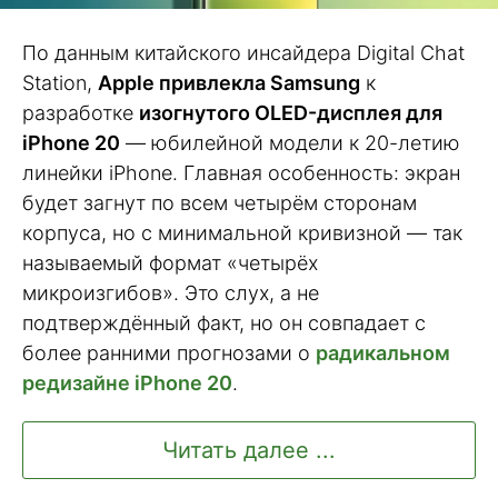
По данным китайского инсайдера Digital Chat
Station,
Apple привлекла Samsung
к
разработке
изогнутого OLED-дисплея для
iPhone 20
— юбилейной модели к 20-летию
линейки iPhone. Главная особенность: экран
будет загнут по всем четырём сторонам
корпуса, но с минимальной кривизной — так
называемый формат «четырёх
микроизгибов». Это слух, а не
подтверждённый факт, но он совпадает с
более ранними прогнозами о
радикальном
редизайне iPhone 20
.
Читать далее ...