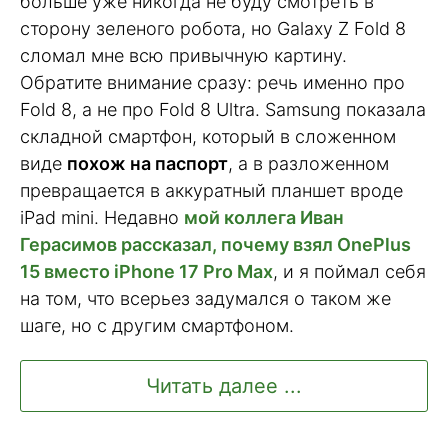
больше уже никогда не буду смотреть в
сторону зеленого робота, но Galaxy Z Fold 8
сломал мне всю привычную картину.
Обратите внимание сразу: речь именно про
Fold 8, а не про Fold 8 Ultra. Samsung показала
складной смартфон, который в сложенном
виде
похож на паспорт
, а в разложенном
превращается в аккуратный планшет вроде
iPad mini. Недавно
мой коллега Иван
Герасимов рассказал, почему взял OnePlus
15 вместо iPhone 17 Pro Max
, и я поймал себя
на том, что всерьез задумался о таком же
шаге, но с другим смартфоном.
Читать далее ...