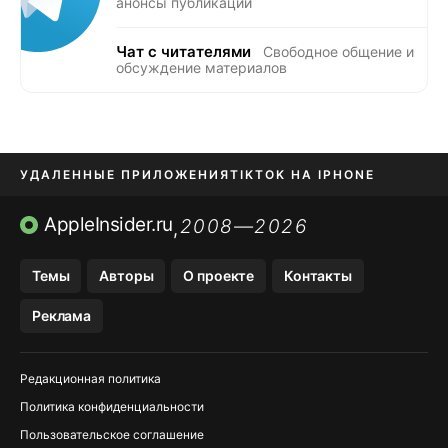
анонсы публикаций
Чат с читателями
Свободное общение и
обсуждение материалов
УДАЛЕННЫЕ ПРИЛОЖЕНИЯ
TIKTOK НА IPHONE
ПРИЛОЖЕНИЯ БЕЗ APP STORE
AppleInsider.ru
2008—2026
,
OZON БАНК, WILDBERRIES
Темы
Авторы
О проекте
Контакты
МЕССЕНДЖЕРЫ KAKAOTALK, B…
Реклама
ПОПОЛНЕНИЕ APPLE ID
Редакционная политика
Политика конфиденциальности
Пользовательское соглашение