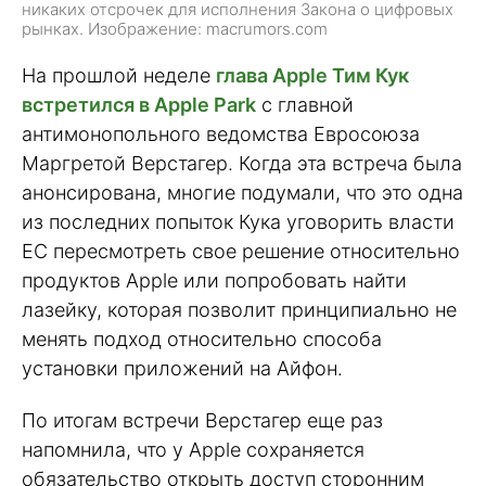
никаких отсрочек для исполнения Закона о цифровых
рынках. Изображение: macrumors.com
На прошлой неделе
глава Apple Тим Кук
встретился в Apple Park
с главной
антимонопольного ведомства Евросоюза
Маргретой Верстагер. Когда эта встреча была
анонсирована, многие подумали, что это одна
из последних попыток Кука уговорить власти
ЕС пересмотреть свое решение относительно
продуктов Apple или попробовать найти
лазейку, которая позволит принципиально не
менять подход относительно способа
установки приложений на Айфон.
По итогам встречи Верстагер еще раз
напомнила, что у Apple сохраняется
обязательство открыть доступ сторонним