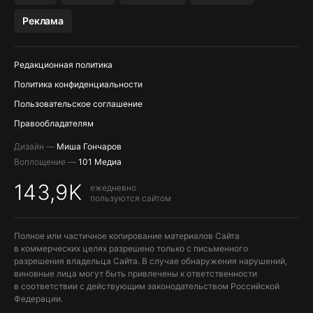
МЕССЕНДЖЕРЫ KAKAOTALK, B…
Реклама
ПОПОЛНЕНИЕ APPLE ID
Редакционная политика
Политика конфиденциальности
Пользовательское соглашение
Правообладателям
Дизайн —
Миша Гончаров
Воплощение —
101 Медиа
143,9K
ежедневно
пользуются сайтом
Полное или частичное копирование материалов Сайта
в коммерческих целях разрешено только с письменного
разрешения владельца Сайта. В случае обнаружения нарушений,
виновные лица могут быть привлечены к ответственности
в соответствии с действующим законодательством Российской
Федерации.