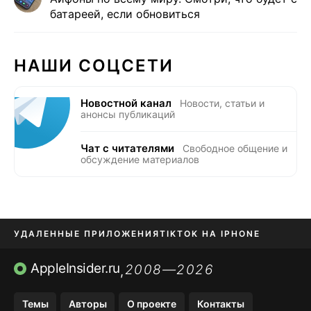
батареей, если обновиться
НАШИ СОЦСЕТИ
Новостной канал
Новости, статьи и
анонсы публикаций
Чат с читателями
Свободное общение и
обсуждение материалов
УДАЛЕННЫЕ ПРИЛОЖЕНИЯ
TIKTOK НА IPHONE
ПРИЛОЖЕНИЯ БЕЗ APP STORE
AppleInsider.ru
2008—2026
,
OZON БАНК, WILDBERRIES
Темы
Авторы
О проекте
Контакты