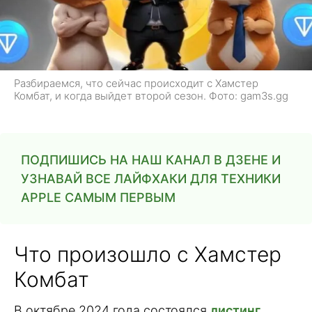
Разбираемся, что сейчас происходит с Хамстер
Комбат, и когда выйдет второй сезон. Фото: gam3s.gg
ПОДПИШИСЬ НА НАШ КАНАЛ В ДЗЕНЕ И
УЗНАВАЙ ВСЕ ЛАЙФХАКИ ДЛЯ ТЕХНИКИ
APPLE САМЫМ ПЕРВЫМ
Что произошло с Хамстер
Комбат
В октябре 2024 года состоялся
листинг