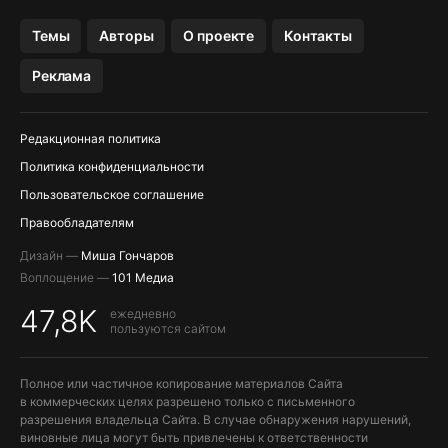
OZON БАНК, WILDBERRIES
Темы
Авторы
О проекте
Контакты
МЕССЕНДЖЕРЫ KAKAOTALK, B…
Реклама
ПОПОЛНЕНИЕ APPLE ID
Редакционная политика
Политика конфиденциальности
Пользовательское соглашение
Правообладателям
Дизайн —
Миша Гончаров
Воплощение —
101 Медиа
47,8K
ежедневно
пользуются сайтом
Полное или частичное копирование материалов Сайта
в коммерческих целях разрешено только с письменного
разрешения владельца Сайта. В случае обнаружения нарушений,
виновные лица могут быть привлечены к ответственности