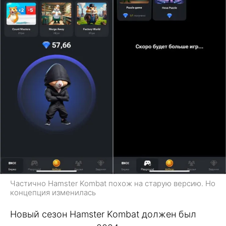
Частично Hamster Kombat похож на старую версию. Но
концепция изменилась
Новый сезон Hamster Kombat должен был