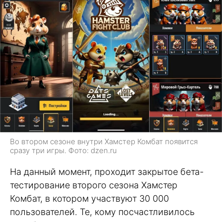
Во втором сезоне внутри Хамстер Комбат появится
сразу три игры. Фото: dzen.ru
На данный момент, проходит закрытое бета-
тестирование второго сезона Хамстер
Комбат, в котором участвуют 30 000
пользователей. Те, кому посчастливилось