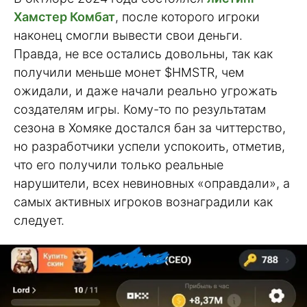
Хамстер Комбат
, после которого игроки
наконец смогли вывести свои деньги.
Правда, не все остались довольны, так как
получили меньше монет $HMSTR, чем
ожидали, и даже начали реально угрожать
создателям игры. Кому-то по результатам
сезона в Хомяке достался бан за читтерство,
но разработчики успели успокоить, отметив,
что его получили только реальные
нарушители, всех невиновных «оправдали», а
самых активных игроков вознаградили как
следует.