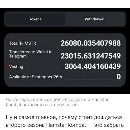
Часть заработанных средств создатели Hamster
Kombat оставили на второй сезон
Ну и самое главное, почему стоит дождаться
второго сезона Hamster Kombat — это забрать