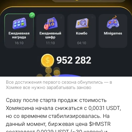
Все достижения первого сезона обнулились — в
Хомяке все нужно зарабатывать заново
Сразу после старта продаж стоимость
Хомякоина начала снижаться с 0,0031 USDT,
но со временем стабилизировалась. На
данный момент, биржевая цена $HMSTR
составляет 0,0029 USDT (~30 копеек) и