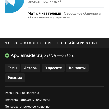
анонсы публикаций
Чат с читателями
Свободное общение и
обсуждение материалов
ЧАТ РОБЛОКС
DDE STORE
ВТБ ОНЛАЙН
APP STORE
OZON БАНК
KAKAOTALK И BIP
AppleInsider.ru
2008—2026
,
Темы
Авторы
О проекте
Контакты
Реклама
Редакционная политика
Политика конфиденциальности
Пользовательское соглашение