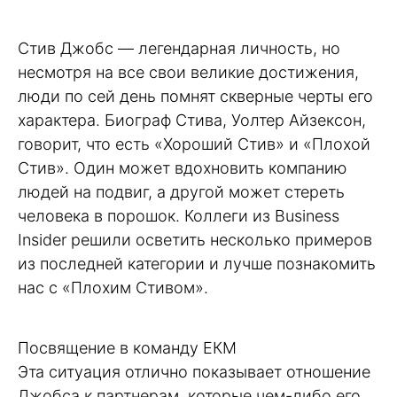
Стив Джобс — легендарная личность, но
несмотря на все свои великие достижения,
люди по сей день помнят скверные черты его
характера. Биограф Стива, Уолтер Айзексон,
говорит, что есть «Хороший Стив» и «Плохой
Стив». Один может вдохновить компанию
людей на подвиг, а другой может стереть
человека в порошок. Коллеги из Business
Insider решили осветить несколько примеров
из последней категории и лучше познакомить
нас с «Плохим Стивом».
Посвящение в команду ЕКМ
Эта ситуация отлично показывает отношение
Джобса к партнерам, которые чем-либо его