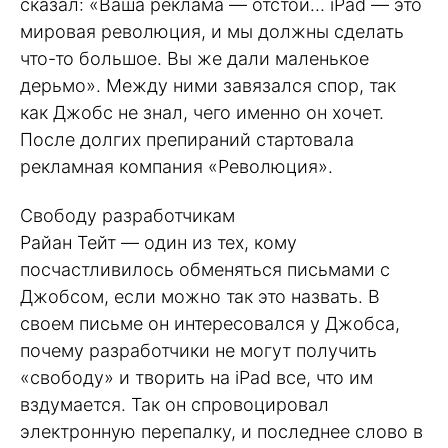
сказал: «Ваша реклама — отстой… iPad — это
мировая революция, и мы должны сделать
что-то большое. Вы же дали маленькое
дерьмо». Между ними завязался спор, так
как Джобс не знал, чего именно он хочет.
После долгих препираний стартовала
рекламная компания «Революция».
Свободу разработчикам
Райан Тейт — один из тех, кому
посчастливилось обменяться письмами с
Джобсом, если можно так это назвать. В
своем письме он интересовался у Джобса,
почему разработчики не могут получить
«свободу» и творить на iPad все, что им
вздумается. Так он спровоцировал
электронную перепалку, и последнее слово в