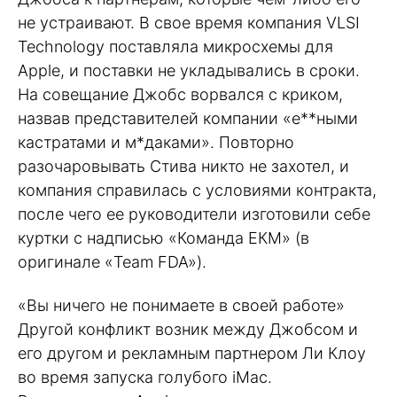
не устраивают. В свое время компания VLSI
Technology поставляла микросхемы для
Apple, и поставки не укладывались в сроки.
На совещание Джобс ворвался с криком,
назвав представителей компании «е**ными
кастратами и м*даками». Повторно
разочаровывать Стива никто не захотел, и
компания справилась с условиями контракта,
после чего ее руководители изготовили себе
куртки с надписью «Команда ЕКМ» (в
оригинале «Team FDA»).
«Вы ничего не понимаете в своей работе»
Другой конфликт возник между Джобсом и
его другом и рекламным партнером Ли Клоу
во время запуска голубого iMac.