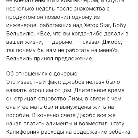
не впечатлены этим компьютером, и спустя
несколько недель после знакомства с
продуктом он позвонил одному из
инженеров, работавших над Xerox Star, Бобу
Бельвилю. «Все, что вы когда-либо делали в
вашей жизни, — дерьмо, — сказал Джобс, —
так почему бы вам не работать на меня?».
Бельвиль принял предложение.
Об отношениях с дочерью
Это известный факт: Джобса нельзя было
назвать хорошим отцом. Длительное время
он отрицал отцовство Лизы, в связи с чем
она и ее мать были вынуждены жить на
пособие. В конечно счете Джобс все же
начал платить алименты и возместил штату
Калифорния расходы на содержание ребенка.