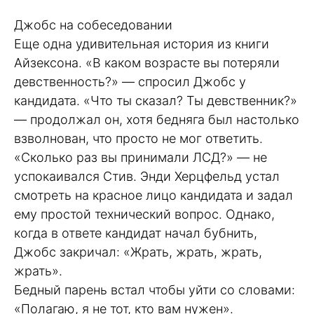
Джобс на собеседовании
Еще одна удивительная история из книги
Айзексона. «В каком возрасте вы потеряли
девственность?» — спросил Джобс у
кандидата. «Что ты сказал? Ты девственник?»
— продолжал он, хотя бедняга был настолько
взволнован, что просто не мог ответить.
«Сколько раз вы принимали ЛСД?» — не
успокаивался Стив. Энди Херцфельд устал
смотреть на красное лицо кандидата и задал
ему простой технический вопрос. Однако,
когда в ответе кандидат начал бубнить,
Джобс закричал: «Жрать, жрать, жрать,
жрать».
Бедный парень встал чтобы уйти со словами:
«Полагаю, я не тот, кто вам нужен».