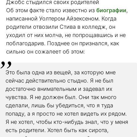
Джобс стыдился своих родителей
Об этом факте стало известно из
биографии
,
написанной Уолтером Айзексеном. Когда
родители отвозили Стива в колледж, он
уходил от них молча, не попрощавшись и не
поблагодарив. Позднее он признался, как
сильно он сожалеет об этом:
Это была одна из вещей, за которую мне
сейчас действительно стыдно. Я не был
достаточно внимательным и задевал их
чувства. Я не должен был. Они так много
сделали, лишь бы убедиться, что я туда
попаду, а я просто не хотел видеть их рядом.
Я не хотел, чтобы кто-нибудь знал, что у меня
есть родители. Хотел быть как сирота,