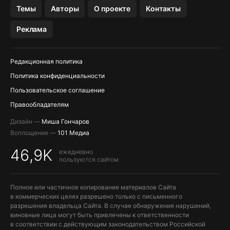
OZON БАНК, WILDBERRIES
Темы
Авторы
О проекте
Контакты
МЕССЕНДЖЕРЫ KAKAOTALK, B…
Реклама
ПОПОЛНЕНИЕ APPLE ID
Редакционная политика
Политика конфиденциальности
Пользовательское соглашение
Правообладателям
Дизайн —
Миша Гончаров
Воплощение —
101 Медиа
46,9K
ежедневно
пользуются сайтом
Полное или частичное копирование материалов Сайта
в коммерческих целях разрешено только с письменного
разрешения владельца Сайта. В случае обнаружения нарушений,
виновные лица могут быть привлечены к ответственности
в соответствии с действующим законодательством Российской