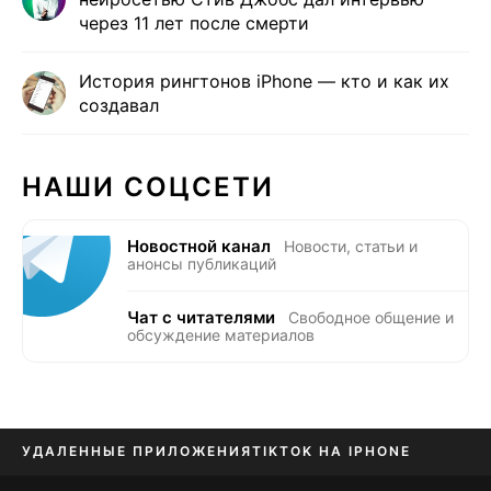
через 11 лет после смерти
История рингтонов iPhone — кто и как их
создавал
НАШИ СОЦСЕТИ
Новостной канал
Новости, статьи и
анонсы публикаций
Чат с читателями
Свободное общение и
обсуждение материалов
УДАЛЕННЫЕ ПРИЛОЖЕНИЯ
TIKTOK НА IPHONE