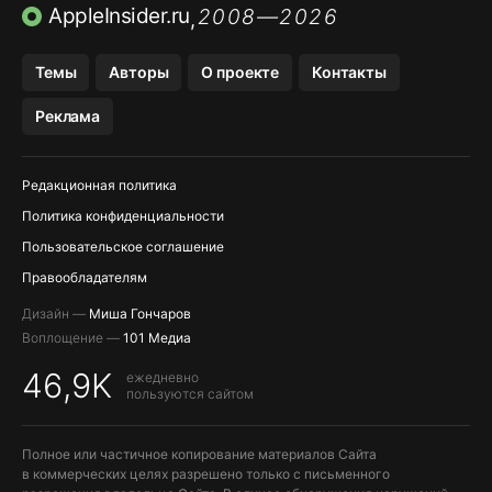
ПРИЛОЖЕНИЯ БЕЗ APP STORE
AppleInsider.ru
2008—2026
,
OZON БАНК, WILDBERRIES
Темы
Авторы
О проекте
Контакты
МЕССЕНДЖЕРЫ KAKAOTALK, B…
Реклама
ПОПОЛНЕНИЕ APPLE ID
Редакционная политика
Политика конфиденциальности
Пользовательское соглашение
Правообладателям
Дизайн —
Миша Гончаров
Воплощение —
101 Медиа
46,9K
ежедневно
пользуются сайтом
Полное или частичное копирование материалов Сайта
в коммерческих целях разрешено только с письменного