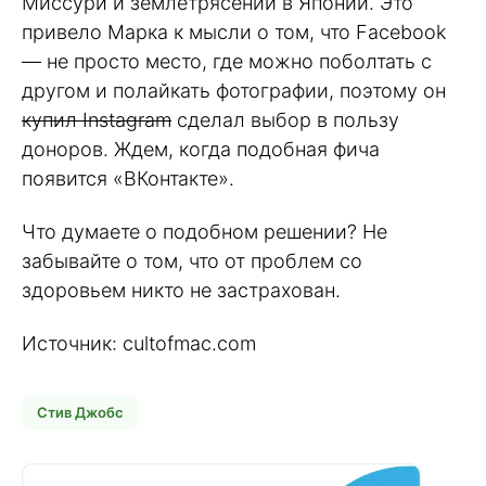
Миссури и землетрясений в Японии. Это
привело Марка к мысли о том, что Facebook
— не просто место, где можно поболтать с
другом и полайкать фотографии, поэтому он
купил
Instagram
сделал выбор в пользу
доноров. Ждем, когда подобная фича
появится «ВКонтакте».
Что думаете о подобном решении? Не
забывайте о том, что от проблем со
здоровьем никто не застрахован.
Источник: cultofmac.com
Стив Джобс