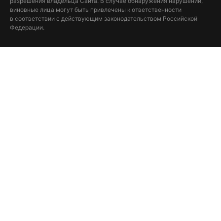
разрешения владельца Сайта. В случае обнаружения нарушений,
виновные лица могут быть привлечены к ответственности
в соответствии с действующим законодательством Российской
Федерации.