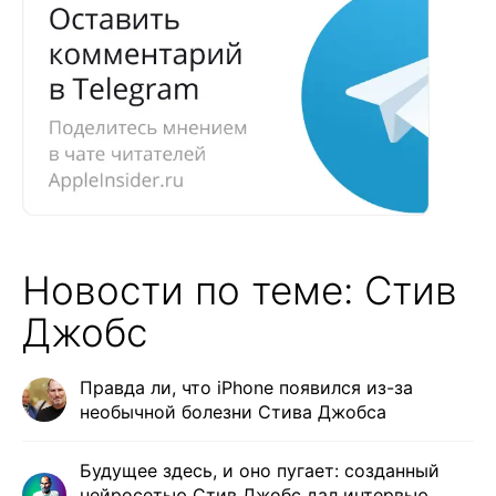
Новости по теме: Стив
Джобс
Правда ли, что iPhone появился из-за
необычной болезни Стива Джобса
Будущее здесь, и оно пугает: созданный
нейросетью Стив Джобс дал интервью