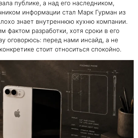
ала публике, а над его наследником,
очником информации стал Марк Гурман из
плохо знает внутреннюю кухню компании.
м фактом разработки, хотя сроки в его
зу оговорюсь: перед нами инсайд, а не
конкретике стоит относиться спокойно.