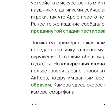
устройств с искусственным инт
наушники с датчиками сейчас а
игроки, так что Apple просто н
Ранее то же издание сообщало
продвинутой стадии тестиров
Логика тут примерно такая: кам
передаёт картинку голосовому
окружение. Похожим образом 
гаджеты. Но
конкретных сцена
пользе говорить рано. Любопыт
AirPods, по другим данным, вс
образом
. Камера здесь скорее 
камере смартфона.