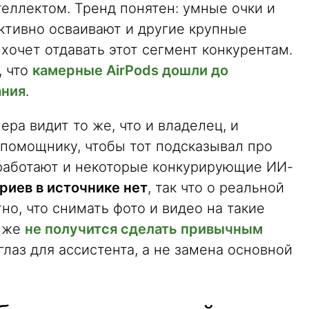
еллектом. Тренд понятен: умные очки и
ктивно осваивают и другие крупные
е хочет отдавать этот сегмент конкурентам.
, что
камерные AirPods дошли до
ания
.
ера видит то же, что и владелец, и
 помощнику, чтобы тот подсказывал про
работают и некоторые конкурирующие ИИ-
риев в источнике нет
, так что о реальной
но, что снимать фото и видео на такие
ё же
не получится сделать привычным
глаз для ассистента, а не замена основной