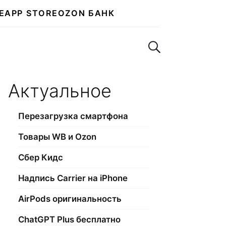
E
APP STORE
OZON БАНК
Поиск по сайту
Актуальное
Перезагрузка смартфона
Товары WB и Ozon
Сбер Кидс
Надпись Carrier на iPhone
AirPods оригинальность
ChatGPT Plus бесплатно