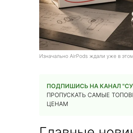
Изначально AirPods ждали уже в этом
ПОДПИШИСЬ НА КАНАЛ "СУ
ПРОПУСКАТЬ САМЫЕ ТОПОВЫ
ЦЕНАМ
Главные новин