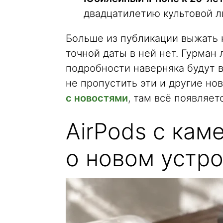
двадцатилетию культовой л
Больше из публикации выжать 
точной даты в ней нет. Гурман
подробности наверняка будут в
не пропустить эти и другие нов
с новостями
, там всё появляе
AirPods с кам
о новом устр