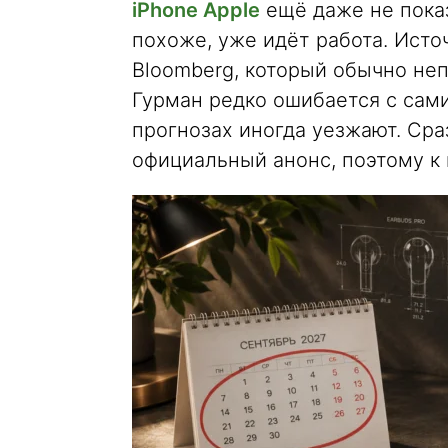
iPhone Apple
ещё даже не показ
похоже, уже идёт работа. Ист
Bloomberg, который обычно не
Гурман редко ошибается с сами
прогнозах иногда уезжают. Сра
официальный анонс, поэтому к 