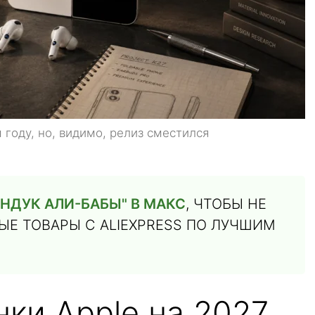
 году, но, видимо, релиз сместился
НДУК АЛИ-БАБЫ" В МАКС
, ЧТОБЫ НЕ
Е ТОВАРЫ С ALIEXPRESS ПО ЛУЧШИМ
ки Apple на 2027