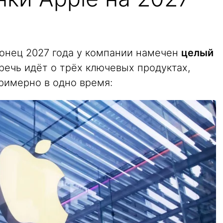
конец 2027 года у компании намечен
целый
 речь идёт о трёх ключевых продуктах,
римерно в одно время: