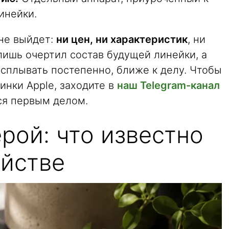
инейки.
не выйдет:
ни цен, ни характеристик
, ни
 лишь очертил состав будущей линейки, а
сплывать постепенно, ближе к делу. Чтобы
инки Apple, заходите в
наш Telegram-канал
тся первым делом.
ерой: что известно
ойстве