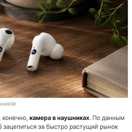
шников
, конечно,
камера в наушниках
. По данным
об зацепиться за быстро растущий рынок