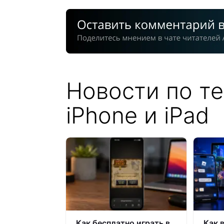
Новости по те
iPhone и iPad
Как бесплатно играть в
Как 