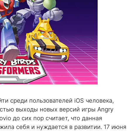
йти среди пользователей iOS человека,
стью выходы новых версий игры Angry
ovio до сих пор считает, что данная
зжила себя и нуждается в развитии. 17 июня