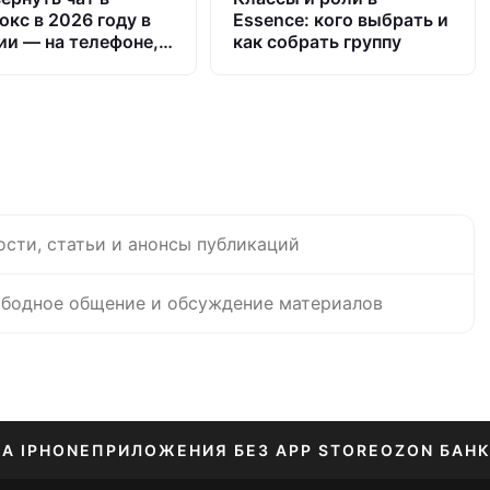
окс в 2026 году в
Essence: кого выбрать и
ии — на телефоне,
как собрать группу
шете и ПК
ости, статьи и анонсы публикаций
бодное общение и обсуждение материалов
НА IPHONE
ПРИЛОЖЕНИЯ БЕЗ APP STORE
OZON БАНК