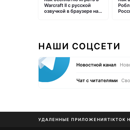
Warcraft II с русской
Робл
озвучкой в браузере на
Росс
iPhone и Mac
план
НАШИ СОЦСЕТИ
Новостной канал
Нов
Чат с читателями
Сво
УДАЛЕННЫЕ ПРИЛОЖЕНИЯ
TIKTOK 