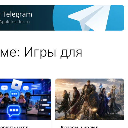
ме: Игры для
вернуть чат в
Классы и роли в