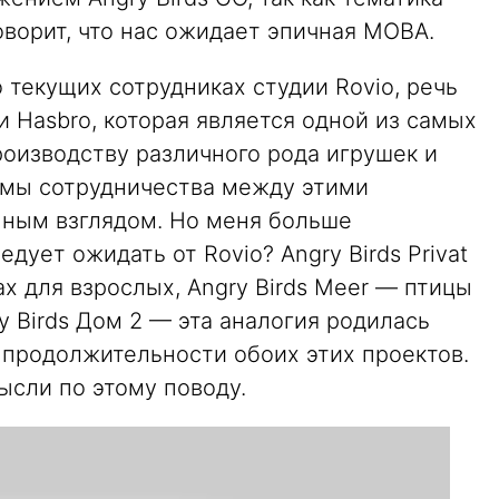
оворит, что нас ожидает эпичная MOBA.
текущих сотрудниках студии Rovio, речь
 Hasbro, которая является одной из самых
роизводству различного рода игрушек и
емы сотрудничества между этими
ным взглядом. Но меня больше
едует ожидать от Rovio? Angry Birds Privat
х для взрослых, Angry Birds Meer — птицы
y Birds Дом 2 — эта аналогия родилась
 продолжительности обоих этих проектов.
ысли по этому поводу.