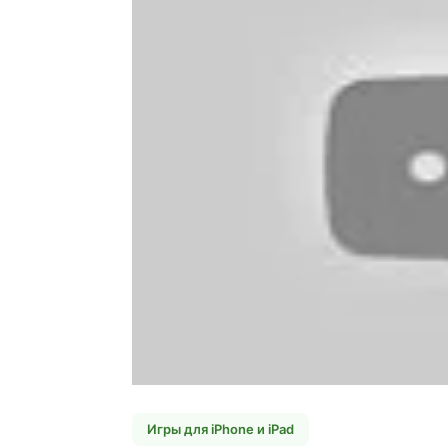
Игры для iPhone и iPad