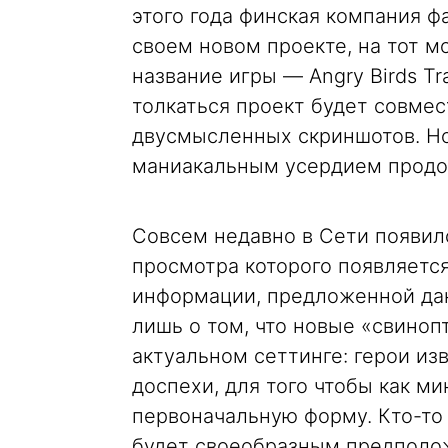
этого года финская компания ф
своем новом проекте, на тот 
название игры — Angry Birds Tr
толкаться проект будет совмес
двусмысленных скриншотов. Но 
маниакальным усердием продо
Совсем недавно в Сети появил
просмотра которого появляется
информации, предложенной да
лишь о том, что новые «свиноп
актуальном сеттинге: герои из
доспехи, для того чтобы как м
первоначальную форму. Кто-то 
будет своеобразным предположе