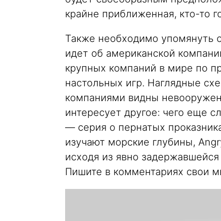
крайне приближенная, кто-то г
Также необходимо упомянуть о 
идет об американской компании
крупных компаний в мире по п
настольных игр. Наглядные сх
компаниями видны невооружен
интересует другое: чего еще сл
— серия о пернатых проказника
изучают морские глубины, Angr
исходя из явно задержавшейся
Пишите в комментариях свои м