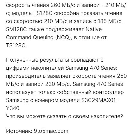
скорость чтения 260 МБ/с и записи – 210 МБ/
с; модель TS128C способна показать чтение
со скоростью 210 МБ/с и запись с 185 МБ/с.
SM128C также поддерживает Native
Command Queuing (NCQ), в отличие от
TS128C.
Полученные результаты совпадают с
цифрами накопителей Samsung 470 Series:
производитель заявляет скорость чтения 250
МБ/с и записи 220 МБ/с. Samsung 470 Series
использует только собственный контроллер
Samsung с номером модели S3C29MAX01-
Y340.
Что вы можете сказать о своем накопителе?
Источник: 9to5mac.com