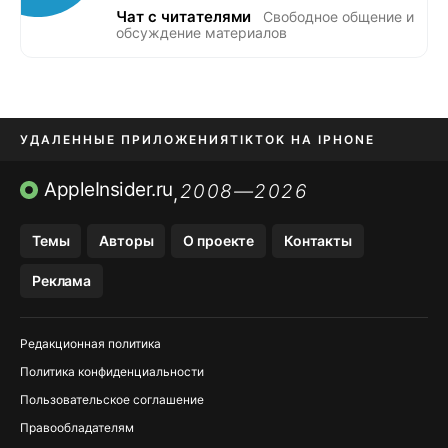
Чат с читателями
Свободное общение и
обсуждение материалов
УДАЛЕННЫЕ ПРИЛОЖЕНИЯ
TIKTOK НА IPHONE
ПРИЛОЖЕНИЯ БЕЗ APP STORE
AppleInsider.ru
2008—2026
,
OZON БАНК, WILDBERRIES
Темы
Авторы
О проекте
Контакты
МЕССЕНДЖЕРЫ KAKAOTALK, B…
Реклама
ПОПОЛНЕНИЕ APPLE ID
Редакционная политика
Политика конфиденциальности
Пользовательское соглашение
Правообладателям