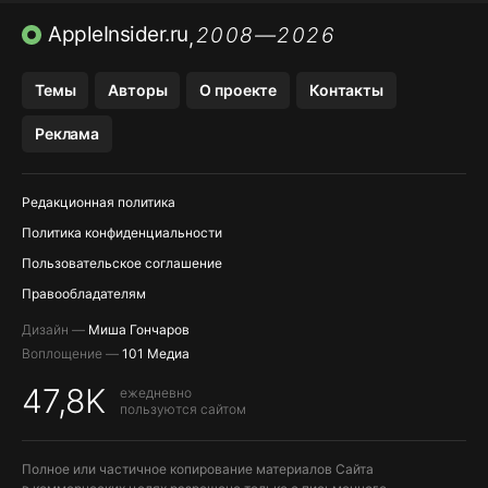
ПРИЛОЖЕНИЯ БЕЗ APP STORE
AppleInsider.ru
2008—2026
,
OZON БАНК, WILDBERRIES
Темы
Авторы
О проекте
Контакты
МЕССЕНДЖЕРЫ KAKAOTALK, B…
Реклама
ПОПОЛНЕНИЕ APPLE ID
Редакционная политика
Политика конфиденциальности
Пользовательское соглашение
Правообладателям
Дизайн —
Миша Гончаров
Воплощение —
101 Медиа
47,8K
ежедневно
пользуются сайтом
Полное или частичное копирование материалов Сайта