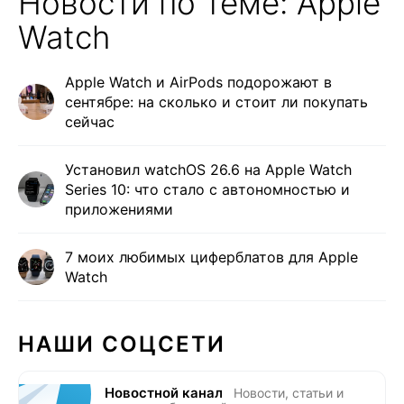
Новости по теме: Apple
Watch
Apple Watch и AirPods подорожают в
сентябре: на сколько и стоит ли покупать
сейчас
Установил watchOS 26.6 на Apple Watch
Series 10: что стало с автономностью и
приложениями
7 моих любимых циферблатов для Apple
Watch
НАШИ СОЦСЕТИ
Новостной канал
Новости, статьи и