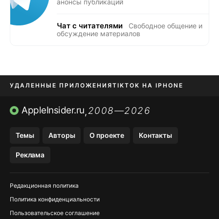
анонсы публикаций
Чат с читателями
Свободное общение и
обсуждение материалов
УДАЛЕННЫЕ ПРИЛОЖЕНИЯ
TIKTOK НА IPHONE
ПРИЛОЖЕНИЯ БЕЗ APP STORE
AppleInsider.ru
2008—2026
,
OZON БАНК, WILDBERRIES
Темы
Авторы
О проекте
Контакты
МЕССЕНДЖЕРЫ KAKAOTALK, B…
Реклама
ПОПОЛНЕНИЕ APPLE ID
Редакционная политика
Политика конфиденциальности
Пользовательское соглашение