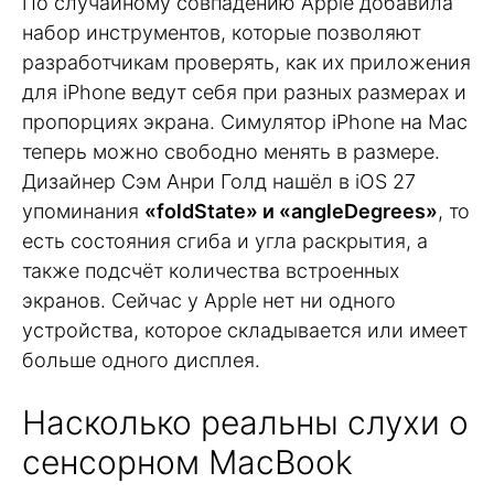
По случайному совпадению Apple добавила
набор инструментов, которые позволяют
разработчикам проверять, как их приложения
для iPhone ведут себя при разных размерах и
пропорциях экрана. Симулятор iPhone на Mac
теперь можно свободно менять в размере.
Дизайнер Сэм Анри Голд нашёл в iOS 27
упоминания
«foldState» и «angleDegrees»
, то
есть состояния сгиба и угла раскрытия, а
также подсчёт количества встроенных
экранов. Сейчас у Apple нет ни одного
устройства, которое складывается или имеет
больше одного дисплея.
Насколько реальны слухи о
сенсорном MacBook