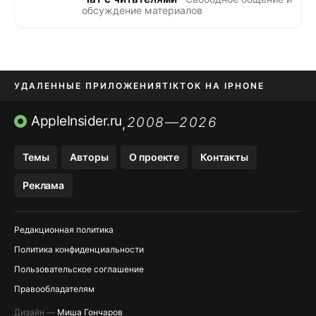
обсуждение материалов
УДАЛЕННЫЕ ПРИЛОЖЕНИЯ
TIKTOK НА IPHONE
ПРИЛОЖЕНИЯ БЕЗ APP STORE
AppleInsider.ru
2008—2026
,
OZON БАНК, WILDBERRIES
Темы
Авторы
О проекте
Контакты
МЕССЕНДЖЕРЫ KAKAOTALK, B…
Реклама
ПОПОЛНЕНИЕ APPLE ID
Редакционная политика
Политика конфиденциальности
Пользовательское соглашение
Правообладателям
Дизайн —
Миша Гончаров