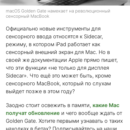
macOS Golden Gate намекает на революционный
сенсорный MacBook
Официально новые инструменты для
сенсорного ввода относятся к Sidecar,
режиму, в котором iPad работает как
сенсорный внешний экран для Mac. Но в
своей же документации Apple прямо пишет,
что эти функции «не только для дисплея
Sidecar». Что ещё это может быть, кроме
сенсорного MacBook, который по слухам
выйдет позже в этом году?
Заодно стоит освежить в памяти,
какие Mac
получат обновление
и чего вообще ждать от
Golden Gate. Хотите первыми узнавать о таких
находках в бетах? Подписывайтесь на наши