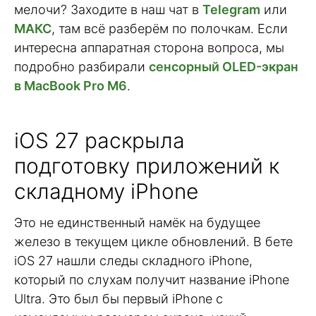
мелочи? Заходите в наш чат в
Telegram
или
МАКС
, там всё разберём по полочкам. Если
интересна аппаратная сторона вопроса, мы
подробно разбирали
сенсорный OLED-экран
в MacBook Pro M6
.
iOS 27 раскрыла
подготовку приложений к
складному iPhone
Это не единственный намёк на будущее
железо в текущем цикле обновлений. В бете
iOS 27 нашли следы складного iPhone,
который по слухам получит название iPhone
Ultra. Это был бы первый iPhone с