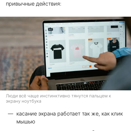
привычные действия:
Люди всё чаще инстинктивно тянутся пальцем к
экрану ноутбука
касание экрана работает так же, как клик
мышью