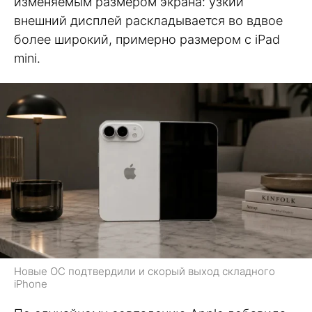
изменяемым размером экрана: узкий
внешний дисплей раскладывается во вдвое
более широкий, примерно размером с iPad
mini.
Новые ОС подтвердили и скорый выход складного
iPhone