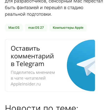
для разработчиков, сенсорный Mac перестал
быть фантазией и перешёл в стадию
реальной подготовки.
MacOS
macOS 27
Компьютеры Apple
Новости по теме: