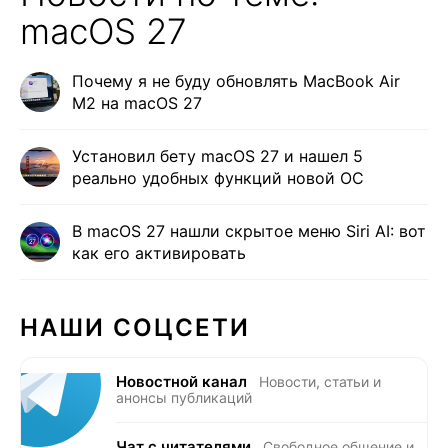
macOS 27
Почему я не буду обновлять MacBook Air
M2 на macOS 27
Установил бету macOS 27 и нашел 5
реально удобных функций новой ОС
В macOS 27 нашли скрытое меню Siri AI: вот
как его активировать
НАШИ СОЦСЕТИ
Новостной канал
Новости, статьи и
анонсы публикаций
Чат с читателями
Свободное общение и