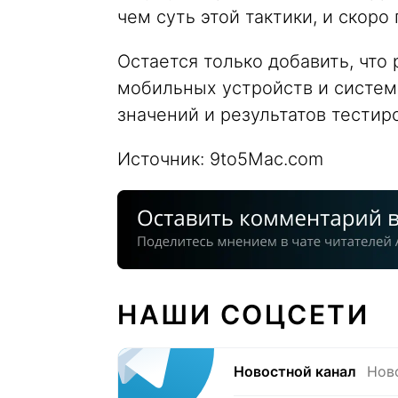
чем суть этой тактики, и скор
Остается только добавить, что
мобильных устройств и систем
значений и результатов тестир
Источник: 9to5Mac.com
НАШИ СОЦСЕТИ
Новостной канал
Нов