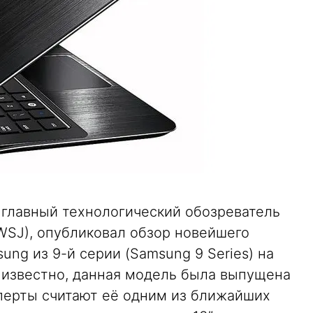
, главный технологический обозреватель
 (WSJ), опубликовал обзор новейшего
ung из 9-й серии (Samsung 9 Series) на
Как известно, данная модель была выпущена
перты считают её одним из ближайших