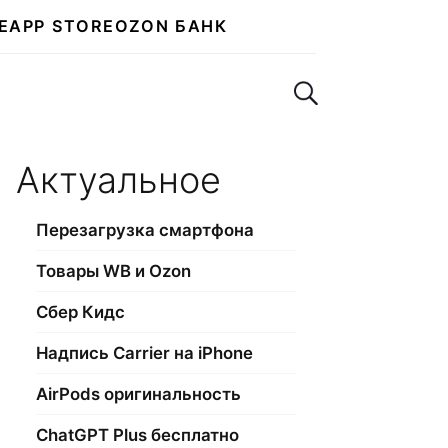
E
APP STORE
OZON БАНК
Поиск по сайту
Актуальное
Перезагрузка смартфона
Товары WB и Ozon
Сбер Кидс
Надпись Carrier на iPhone
AirPods оригинальность
ChatGPT Plus бесплатно