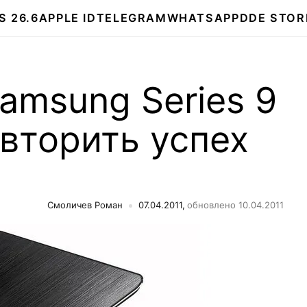
S 26.6
APPLE ID
TELEGRAM
WHATSAPP
DDE STOR
amsung Series 9
вторить успех
Смоличев Роман
07.04.2011,
обновлено 10.04.2011