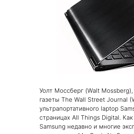
Уолт Моссберг (Walt Mossberg)
газеты The Wall Street Journal
ультрапортативного laptop Sams
страницах All Things Digital. 
Samsung недавно и многие экс