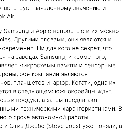
ответствует заявленному значению и
 Air.
у Samsung и Apple непростые и их можно
ies. Другими словами, они являются и
овременно. Ни для кого не секрет, что
я на заводах Samsung, и кроме того,
авляет микросхемы памяти и сенсорные
тороны, обе компании являются
ов, планшетов и laptop. Кстати, одна их
ется в следующем: южнокорейцы ждут,
новый продукт, а затем предлагают
нными техническими характеристиками. В
нно о сроке автономной работы
e и Стив Джобс (Steve Jobs) уже поняли, в