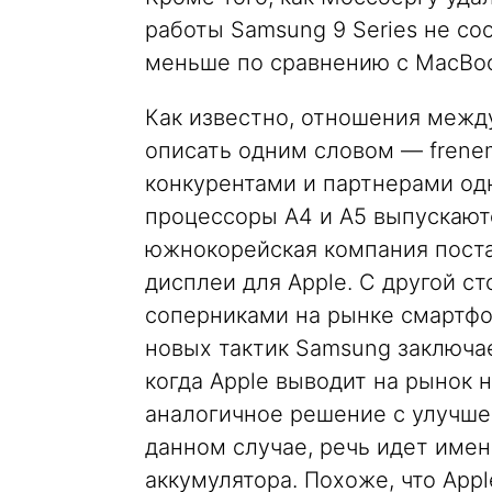
работы Samsung 9 Series не со
меньше по сравнению с MacBook
Как известно, отношения межд
описать одним словом — frenem
конкурентами и партнерами одн
процессоры A4 и A5 выпускаютс
южнокорейская компания пост
дисплеи для Apple. С другой с
соперниками на рынке смартфон
новых тактик Samsung заключа
когда Apple выводит на рынок 
аналогичное решение с улучше
данном случае, речь идет име
аккумулятора. Похоже, что Appl